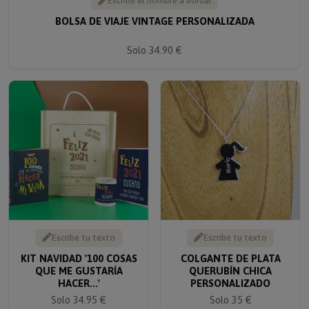
Escribe el nombre a bordar
BOLSA DE VIAJE VINTAGE PERSONALIZADA
Solo 34.90 €
Escribe tu texto
Escribe tu texto
KIT NAVIDAD '100 COSAS
COLGANTE DE PLATA
QUE ME GUSTARÍA
QUERUBÍN CHICA
HACER...'
PERSONALIZADO
Solo 34.95 €
Solo 35 €