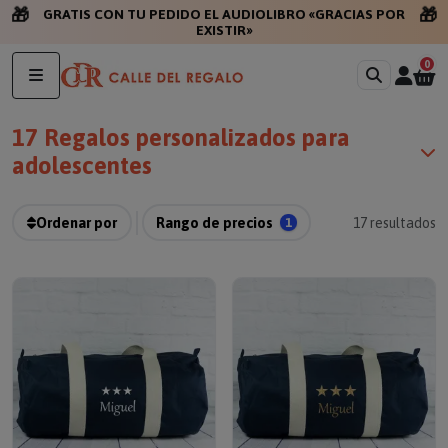
🎁
🎁
GRATIS CON TU PEDIDO EL AUDIOLIBRO «GRACIAS POR
EXISTIR»
0
17 Regalos personalizados para
adolescentes
Ordenar por
Rango de precios
1
17
resultados