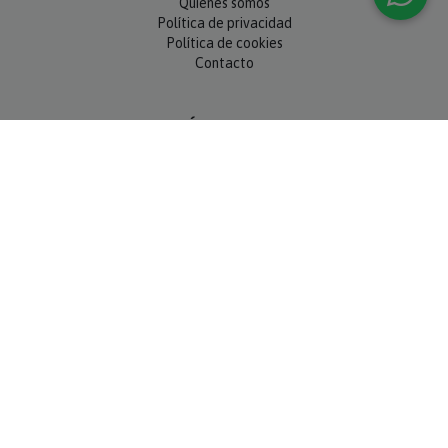
Política de privacidad
Política de cookies
Contacto
SÍGUENOS
NEWSLETTER
OK
MÉTODOS DE PAGO
Compra 100% segura