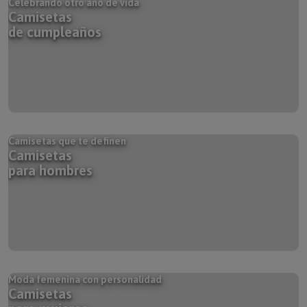
Camisetas
de cumpleaños
Camisetas que te definen
Camisetas
para hombres
Moda femenina con personalidad
Camisetas
para mujeres