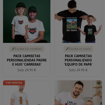
Escribe los nombres
Escribe tu texto
PACK CAMISETAS
PACK CAMISETAS
PERSONALIZADAS PADRE
PERSONALIZADO
E HIJO 'CARRERAS'
'EQUIPO DE PAPÁ'
Solo 24.90 €
Solo 24.90 €
TOP VENTAS