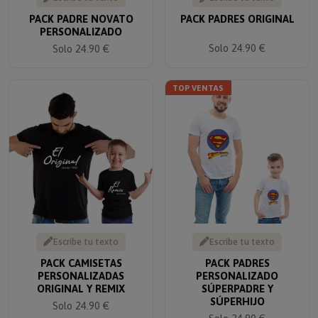
PACK PADRE NOVATO
PACK PADRES ORIGINAL
PERSONALIZADO
Solo 24.90 €
Solo 24.90 €
TOP VENTAS
Escribe tu texto
Escribe tu texto
PACK CAMISETAS
PACK PADRES
PERSONALIZADAS
PERSONALIZADO
ORIGINAL Y REMIX
SÚPERPADRE Y
SÚPERHIJO
Solo 24.90 €
Solo 24.90 €