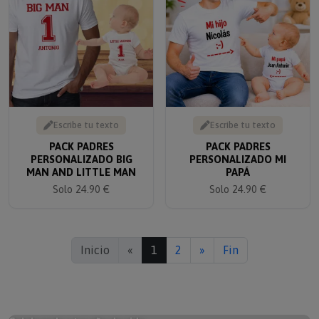
Escribe tu texto
Escribe tu texto
PACK PADRES
PACK PADRES
PERSONALIZADO BIG
PERSONALIZADO MI
MAN AND LITTLE MAN
PAPÁ
Solo 24.90 €
Solo 24.90 €
Inicio
«
1
2
»
Fin
Celebrando otro año de vida