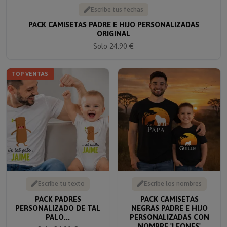
Escribe tus fechas
PACK CAMISETAS PADRE E HIJO PERSONALIZADAS
ORIGINAL
Solo 24.90 €
TOP VENTAS
Escribe tu texto
Escribe los nombres
PACK PADRES
PACK CAMISETAS
PERSONALIZADO DE TAL
NEGRAS PADRE E HIJO
PALO...
PERSONALIZADAS CON
NOMBRE 'LEONES'
Solo 24.90 €