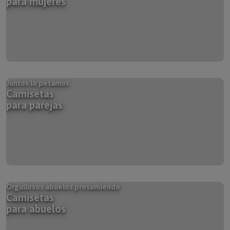
Juntos lo petamos
Camisetas
para parejas
Orgullosos abuelos presumiendo
Camisetas
para abuelos