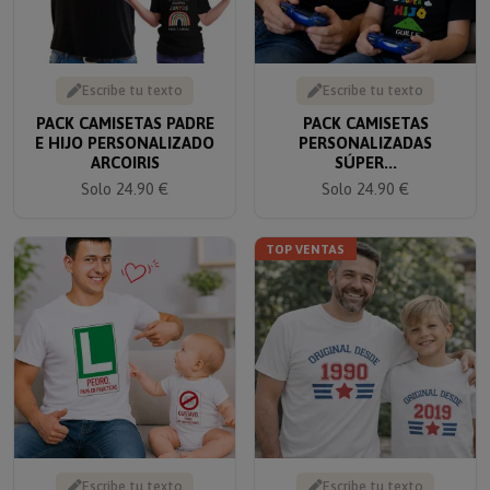
Escribe tu texto
Escribe tu texto
PACK CAMISETAS PADRE
PACK CAMISETAS
E HIJO PERSONALIZADO
PERSONALIZADAS
ARCOIRIS
SÚPER...
Solo 24.90 €
Solo 24.90 €
TOP VENTAS
Escribe tu texto
Escribe tu texto