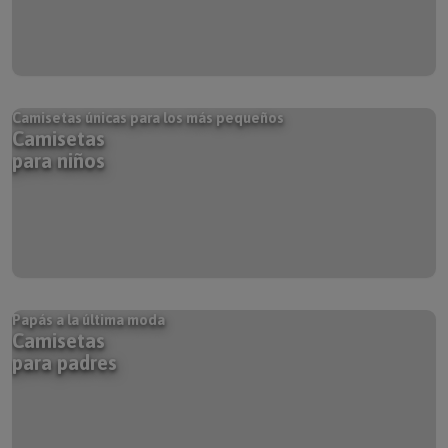
Camisetas únicas para los más pequeños
Camisetas
para niños
Papás a la última moda
Camisetas
para padres