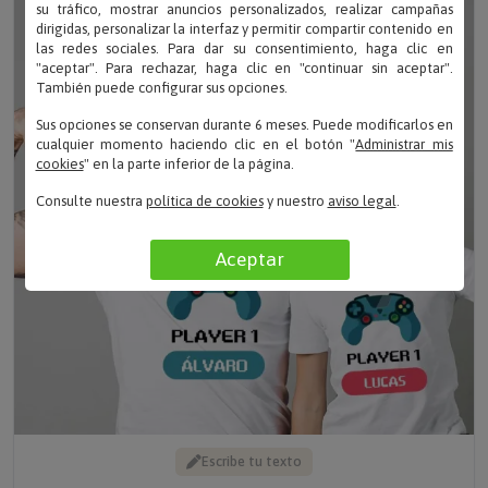
su tráfico, mostrar anuncios personalizados, realizar campañas
dirigidas, personalizar la interfaz y permitir compartir contenido en
las redes sociales. Para dar su consentimiento, haga clic en
"aceptar". Para rechazar, haga clic en "continuar sin aceptar".
También puede configurar sus opciones.
Sus opciones se conservan durante 6 meses. Puede modificarlos en
cualquier momento haciendo clic en el botón "
Administrar mis
cookies
" en la parte inferior de la página.
Consulte nuestra
política de cookies
y nuestro
aviso legal
.
Aceptar
Escribe tu texto
PACK CAMISETAS PERSONALIZADAS PLAYERS