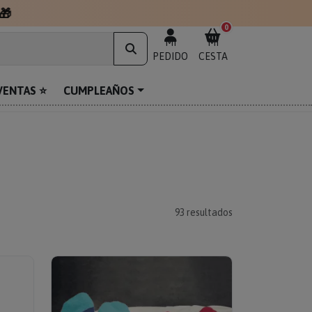
0
MI
MI
PEDIDO
CESTA
VENTAS ⭐
CUMPLEAÑOS
93
resultados