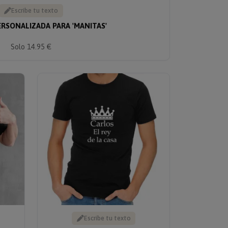
Escribe tu texto
ERSONALIZADA PARA 'MANITAS'
Solo 14.95 €
Escribe tu texto