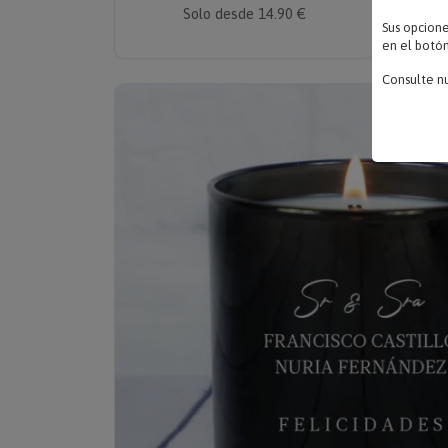
Solo desde 14.90 €
Sus opcion
en el botón
Consulte n