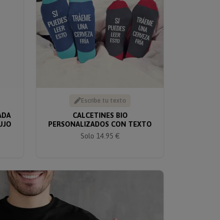
Escribe tu texto
ADA
CALCETINES BIO
UJO
PERSONALIZADOS CON TEXTO
Solo 14.95 €