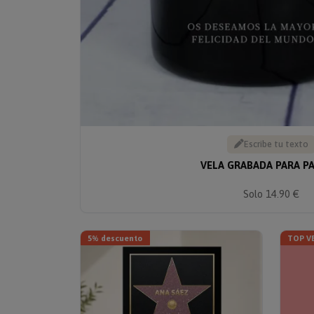
Escribe tu texto
VELA GRABADA PARA PA
Solo 14.90 €
5% descuento
TOP V