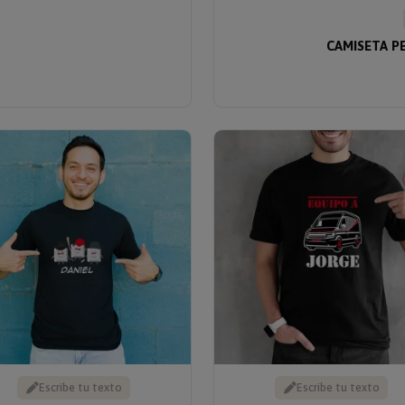
CAMISETA P
Escribe tu texto
Escribe tu texto