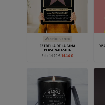
Escribe tu texto
ESTRELLA DE LA FAMA
DIS
PERSONALIZADA
Solo
14.90 €
14.16 €