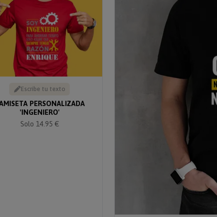
Escribe tu texto
AMISETA PERSONALIZADA
'INGENIERO'
Solo 14.95 €