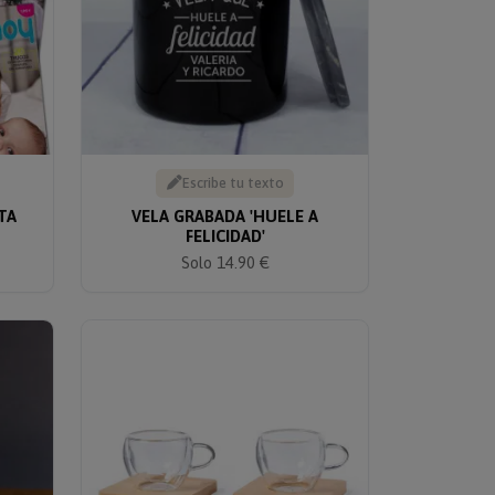
Escribe tu texto
TA
VELA GRABADA 'HUELE A
FELICIDAD'
Solo 14.90 €