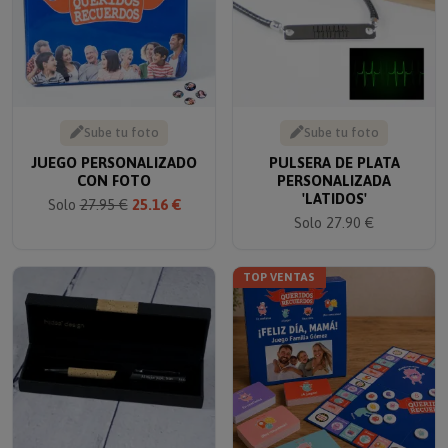
Sube tu foto
Sube tu foto
JUEGO PERSONALIZADO
PULSERA DE PLATA
CON FOTO
PERSONALIZADA
'LATIDOS'
Solo
27.95 €
25.16 €
Solo 27.90 €
TOP VENTAS