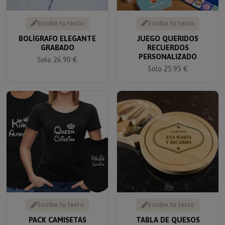
Escribe tu texto
Escribe tu texto
BOLÍGRAFO ELEGANTE
JUEGO QUERIDOS
GRABADO
RECUERDOS
PERSONALIZADO
Solo 26.90 €
Solo 25.95 €
Escribe tu texto
Escribe tu texto
PACK CAMISETAS
TABLA DE QUESOS
PERSONALIZADAS
PERSONALIZADA PARA