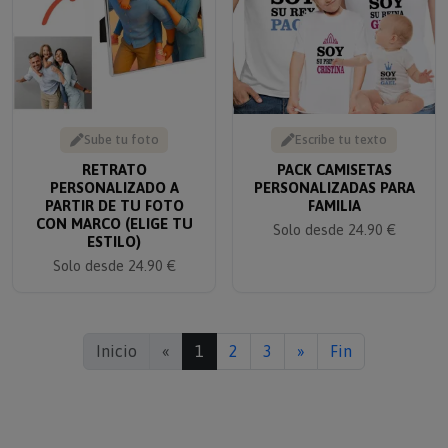
Sube tu foto
Escribe tu texto
RETRATO
PACK CAMISETAS
PERSONALIZADO A
PERSONALIZADAS PARA
PARTIR DE TU FOTO
FAMILIA
CON MARCO (ELIGE TU
Solo desde 24.90 €
ESTILO)
Solo desde 24.90 €
Inicio
«
1
2
3
»
Fin