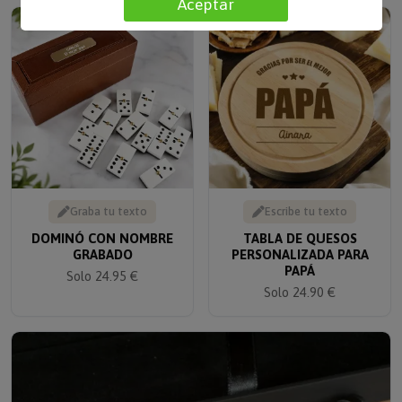
Aceptar
Graba tu texto
Escribe tu texto
DOMINÓ CON NOMBRE
TABLA DE QUESOS
GRABADO
PERSONALIZADA PARA
PAPÁ
Solo 24.95 €
Solo 24.90 €