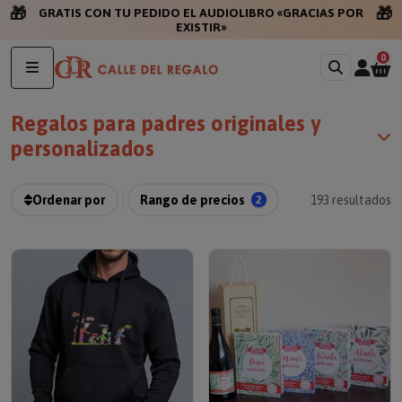
🎁
🎁
GRATIS CON TU PEDI
0
Regalos para padres originales y
personalizados
Ordenar por
Rango de precios
2
193
resultados