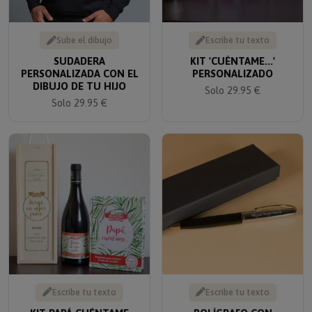
Sube el dibujo
Escribe tu texto
SUDADERA
KIT 'CUÉNTAME...'
PERSONALIZADA CON EL
PERSONALIZADO
DIBUJO DE TU HIJO
Solo 29.95 €
Solo 29.95 €
Escribe tu texto
Escribe tu texto
KIT PAPÁ CUÉNTAME
BOLÍGRAFO CON