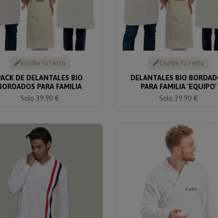
Escribe tu texto
Escribe tu texto
PACK DE DELANTALES BIO
DELANTALES BIO BORDAD
BORDADOS PARA FAMILIA
PARA FAMILIA 'EQUIPO'
Solo 39.90 €
Solo 39.90 €