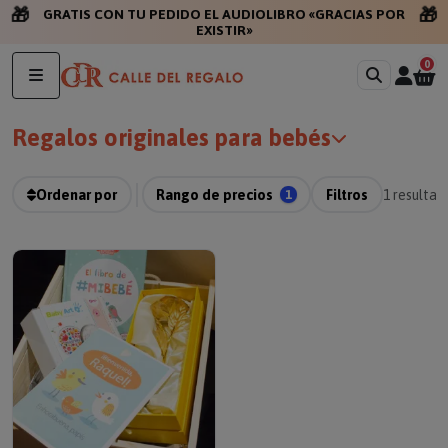
🎁
🎁
GRATIS CON TU PEDIDO EL AUDIOLIBRO «GRACIAS POR
EXISTIR»
0
Regalos originales para bebés
Ordenar por
Rango de precios
1
Filtros
1
resultad