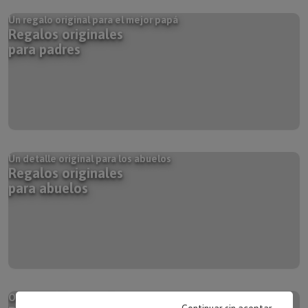
Un regalo original para el mejor papá
Regalos originales
para padres
Un detalle original para los abuelos
Regalos originales
para abuelos
Originalidad para papá