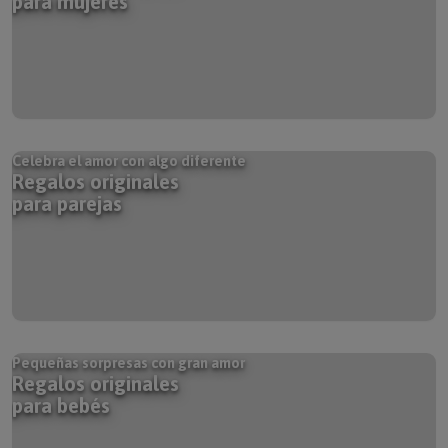
para mujeres
Celebra el amor con algo diferente
Regalos originales
para parejas
Pequeñas sorpresas con gran amor
Regalos originales
para bebés