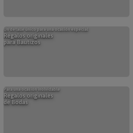
Un detalle único para una ocasión especial
Regalos originales
para Bautizos
Para una ocasión inolvidable
Regalos originales
de Bodas