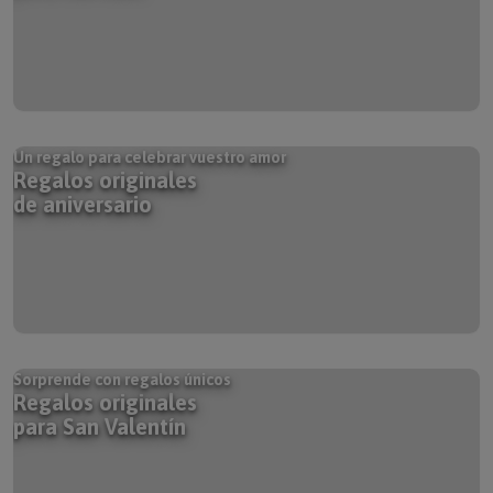
Un regalo para celebrar vuestro amor
Regalos originales
de aniversario
Sorprende con regalos únicos
Regalos originales
para San Valentín