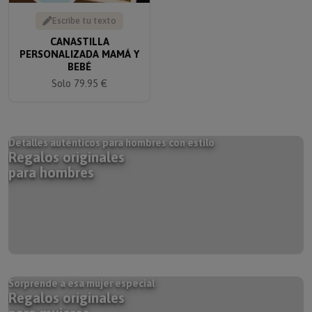
Escribe tu texto
CANASTILLA
PERSONALIZADA MAMÁ Y
BEBÉ
Solo 79.95 €
Detalles auténticos para hombres con estilo
Regalos originales
para hombres
Sorprende a esa mujer especial
Regalos originales