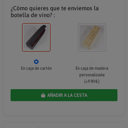
¿Cómo quieres que te enviemos la
botella de vino? :
En caja de cartón
En caja de madera
personalizada
(+9.90 €)
AÑADIR A LA CESTA