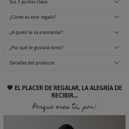
Sus 3 puntos clave
¿Cómo es este regalo?
¿A quién le va a encantar?
¿Por qué le gustará tanto?
Detalles del producto
🧡 EL PLACER DE REGALAR, LA ALEGRÍA DE
RECIBIR...
Porque eres tú, porque so