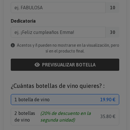
10
Dedicatoria
30
Acentos y ñ pueden no mostrarse en la visualización, pero
sí en el producto final.
PREVISUALIZAR BOTELLA
¿Cuántas botellas de vino quieres? :
1 botella de vino
19.90 €
2 botellas
(20% de descuento en la
35.80 €
de vino
segunda unidad)