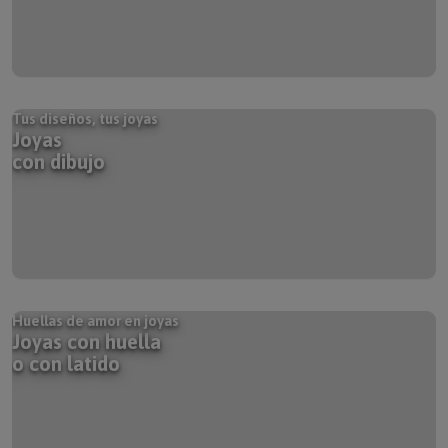
Tus diseños, tus joyas
Joyas
con dibujo
Huellas de amor en joyas
Joyas con huella
o con latido