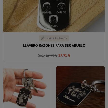
Escribe tu texto
LLAVERO RAZONES PARA SER ABUELO
Solo
19.90 €
17.91 €