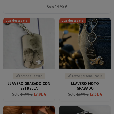
Solo 39.90 €
10% descuento
10% descuento
Escribe tu texto
Texto personalizable
LLAVERO GRABADO CON
LLAVERO MOTO
ESTRELLA
GRABADO
Solo
19.90 €
17.91 €
Solo
13.90 €
12.51 €