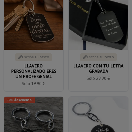
Escribe tu texto
Escribe tu texto
LLAVERO
LLAVERO CON TU LETRA
PERSONALIZADO ERES
GRABADA
UN PROFE GENIAL
Solo 29.90 €
Solo 19.90 €
10% descuento