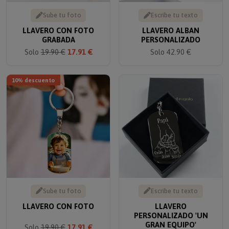
Sube tu foto
Escribe tu texto
LLAVERO CON FOTO
LLAVERO ALBAN
GRABADA
PERSONALIZADO
Solo
19.90 €
17.91 €
Solo 42.90 €
10% descuento
Sube tu foto
Escribe tu texto
LLAVERO CON FOTO
LLAVERO
PERSONALIZADO 'UN
GRAN EQUIPO'
Solo
19.90 €
17.91 €