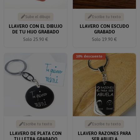
Sube el dibujo
Escribe tu texto
LLAVERO CON EL DIBUJO
LLAVERO CON ESCUDO
DE TU HIJO GRABADO
GRABADO
Solo 25.90 €
Solo 19.90 €
10% descuento
Escribe tu texto
Escribe tu texto
LLAVERO DE PLATA CON
LLAVERO RAZONES PARA
TU LETRA GRABADO
SER ABUELA