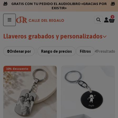
🎁
🎁
GRATIS CON TU PEDIDO EL AUDIOLI
0
Llaveros grabados y personalizados
Ordenar por
Rango de precios
Filtros
49
resultados
10% descuento