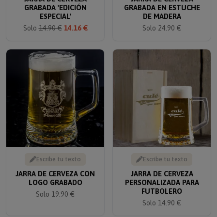
GRABADA 'EDICIÓN
GRABADA EN ESTUCHE
ESPECIAL'
DE MADERA
Solo
14.90 €
14.16 €
Solo 24.90 €
Escribe tu texto
Escribe tu texto
JARRA DE CERVEZA CON
JARRA DE CERVEZA
LOGO GRABADO
PERSONALIZADA PARA
FUTBOLERO
Solo 19.90 €
Solo 14.90 €