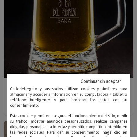
Continuar sin aceptar
Escribe tu texto
Calledelregalo y sus socios utilizan cookies y similares para
JARRA DE CERVEZA DIVERTIDA PARA DÍA DEL PADRE
almacenar y acceder a información en su computadora / tablet o
teléfono inteligente y para procesar los datos con su
consentimiento.
Solo 14.90 €
Estas cookies permiten asegurar el funcionamiento del sitio, medir
su tráfico, mostrar anuncios personalizados, realizar campañas
dirigidas, personalizar la interfaz y permitir compartir contenido en
las redes sociales. Para dar su consentimiento, haga clic en