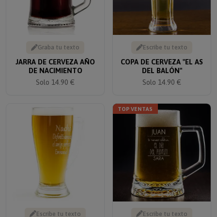
Graba tu texto
Escribe tu texto
JARRA DE CERVEZA AÑO
COPA DE CERVEZA "EL AS
DE NACIMIENTO
DEL BALÓN"
Solo 14.90 €
Solo 14.90 €
TOP VENTAS
Escribe tu texto
Escribe tu texto