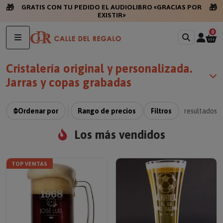
🎁
🎁
GRATIS CON TU PEDIDO EL AUDIOLIBRO «GRACIAS POR
EXISTI
0
Cristalería original y personalizada.
Jarras y copas grabadas
Ordenar por
Rango de precios
Filtros
resultados
Los más vendidos
TOP VENTAS