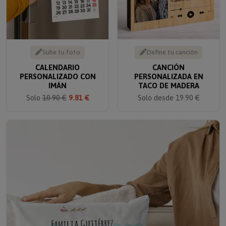
Sube tu foto
Define tu canción
CALENDARIO
CANCIÓN
PERSONALIZADO CON
PERSONALIZADA EN
IMÁN
TACO DE MADERA
Solo
10.90 €
9.81 €
Solo desde 19.90 €