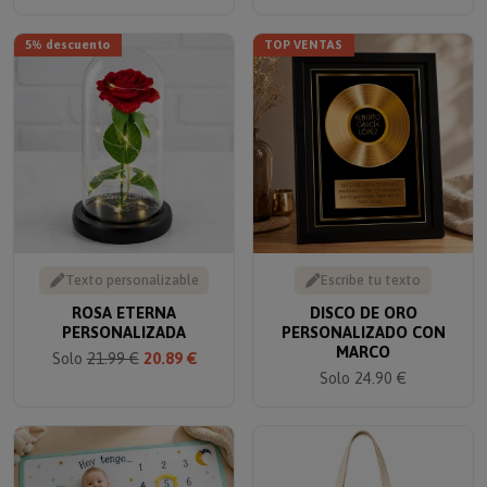
5% descuento
TOP VENTAS
Texto personalizable
Escribe tu texto
ROSA ETERNA
DISCO DE ORO
PERSONALIZADA
PERSONALIZADO CON
MARCO
Solo
21.99 €
20.89 €
Solo 24.90 €