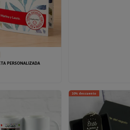
ETA PERSONALIZADA
10% descuento