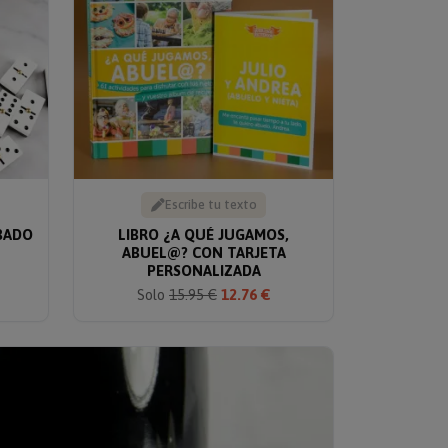
Escribe tu texto
BADO
LIBRO ¿A QUÉ JUGAMOS,
ABUEL@? CON TARJETA
PERSONALIZADA
Solo
15.95 €
12.76 €