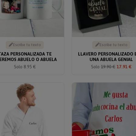
Escribe tu texto
Escribe tu texto
TAZA PERSONALIZADA TE
LLAVERO PERSONALIZADO 
EREMOS ABUELO O ABUELA
UNA ABUELA GENIAL
Solo 8.95 €
Solo
19.90 €
17.91 €