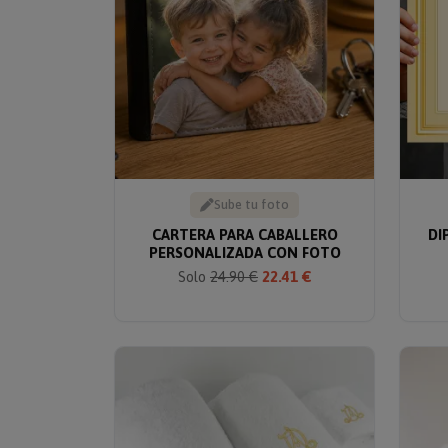
Sube tu foto
CARTERA PARA CABALLERO
DI
PERSONALIZADA CON FOTO
Solo
24.90 €
22.41 €