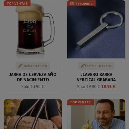
Graba tu texto
Escribe tu texto
JARRA DE CERVEZA AÑO
LLAVERO BARRA
DE NACIMIENTO
VERTICAL GRABADA
Solo 14.90 €
Solo
19.90 €
18.91 €
TOP VENTAS