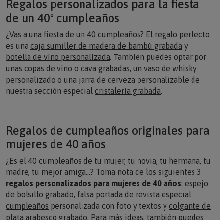
de un 40º cumpleaños
¿Vas a una fiesta de un 40 cumpleaños? El regalo perfecto
es una
caja sumiller de madera de bambú grabada
y
botella de vino personalizada
. También puedes optar por
unas copas de vino o cava grabadas, un vaso de whisky
personalizado o una jarra de cerveza personalizable de
nuestra sección especial
cristalería grabada
.
Regalos de cumpleaños originales para
mujeres de 40 años
¿Es el 40 cumpleaños de tu mujer, tu novia, tu hermana, tu
madre, tu mejor amiga…? Toma nota de los siguientes 3
regalos
personalizados para mujeres de 40 años
:
espejo
de bolsillo grabado
,
falsa portada de revista especial
cumpleaños
personalizada con foto y textos y
colgante de
plata arabesco grabado
. Para más ideas, también puedes