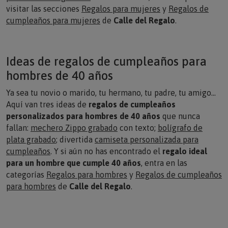
visitar las secciones
Regalos para mujeres
y
Regalos de
cumpleaños para mujeres
de
Calle del Regalo
.
Ideas de regalos de cumpleaños para
hombres de 40 años
Ya sea tu novio o marido, tu hermano, tu padre, tu amigo…
Aquí van tres ideas de
regalos de cumpleaños
personalizados para hombres de 40 años
que nunca
fallan:
mechero Zippo grabado
con texto;
bolígrafo de
plata grabado
; divertida
camiseta personalizada para
cumpleaños
. Y si aún no has encontrado el
regalo ideal
para un hombre que cumple 40 años
, entra en las
categorías
Regalos para hombres
y
Regalos de cumpleaños
para hombres
de
Calle del Regalo
.