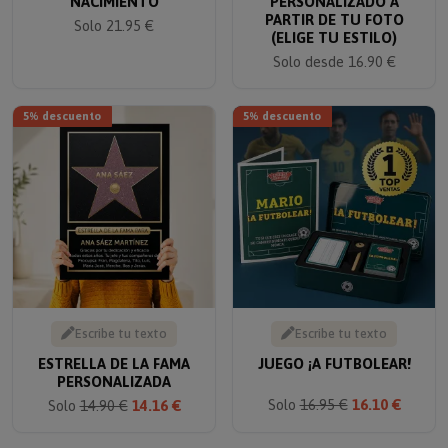
PARTIR DE TU FOTO
Solo 21.95 €
(ELIGE TU ESTILO)
Solo desde 16.90 €
5% descuento
5% descuento
Escribe tu texto
Escribe tu texto
ESTRELLA DE LA FAMA
JUEGO ¡A FUTBOLEAR!
PERSONALIZADA
Solo
16.95 €
16.10 €
Solo
14.90 €
14.16 €
TOP VENTAS