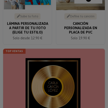
Sube tu foto
Define tu canción
LÁMINA PERSONALIZADA
CANCIÓN
A PARTIR DE TU FOTO
PERSONALIZADA EN
(ELIGE TU ESTILO)
PLACA DE PVC
Solo desde 12.90 €
Solo 19.90 €
TOP VENTAS