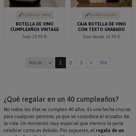
Escribe tu texto
Escribe tu texto
BOTELLA DE VINO
CAJA BOTELLA DE VINO
CUMPLEAÑOS VINTAGE
CON TEXTO GRABADO
Solo 19.90 €
Solo desde 16.90 €
Inicio
«
1
2
3
»
Fin
¿Qué regalar en un 40 cumpleaños?
No todos los días se cumplen 40 años. Es una fecha crucial
para cualquier persona, ya que se considera el ecuador de
la vida. Un momento muy especial que merece la pena
celebrar como es debido. Por supuesto, el
regalo de un
cumpleaños 40
debe ser diferente, especial. Y por eso en