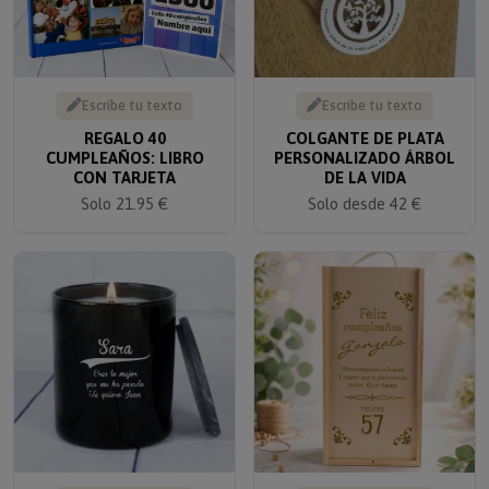
Escribe tu texto
Escribe tu texto
REGALO 40
COLGANTE DE PLATA
CUMPLEAÑOS: LIBRO
PERSONALIZADO ÁRBOL
CON TARJETA
DE LA VIDA
Solo 21.95 €
Solo desde 42 €
Escribe tu texto
Escribe tu texto