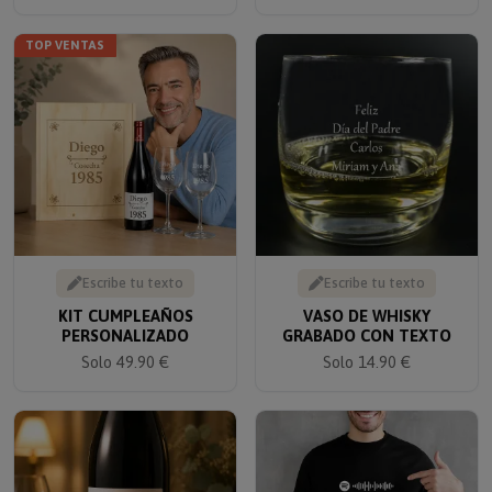
TOP VENTAS
Escribe tu texto
Escribe tu texto
KIT CUMPLEAÑOS
VASO DE WHISKY
PERSONALIZADO
GRABADO CON TEXTO
Solo 49.90 €
Solo 14.90 €