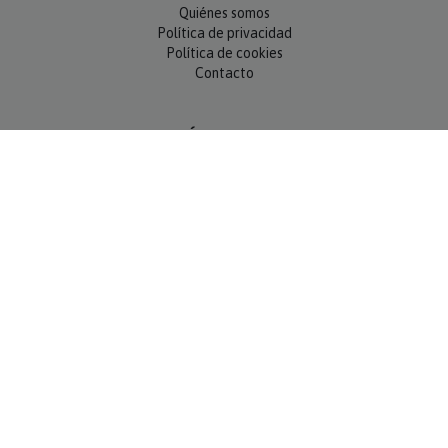
Quiénes somos
Política de privacidad
Política de cookies
Contacto
SÍGUENOS
NEWSLETTER
OK
MÉTODOS DE PAGO
Compra 100% segura