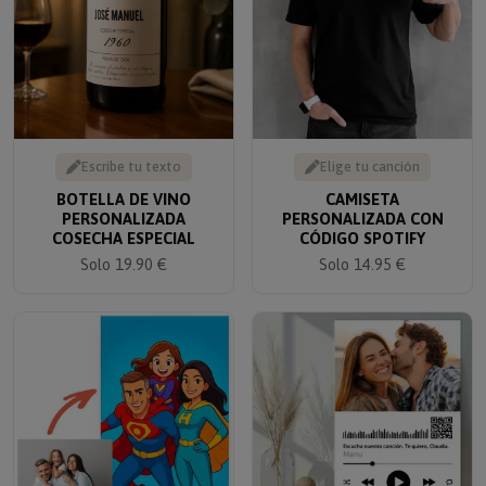
Escribe tu texto
Elige tu canción
BOTELLA DE VINO
CAMISETA
PERSONALIZADA
PERSONALIZADA CON
COSECHA ESPECIAL
CÓDIGO SPOTIFY
Solo 19.90 €
Solo 14.95 €