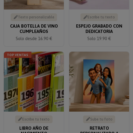
Texto personalizable
Escribe tu texto
CAJA BOTELLA DE VINO
ESPEJO GRABADO CON
CUMPLEAÑOS
DEDICATORIA
Solo desde 16.90 €
Solo 19.90 €
TOP VENTAS
Escribe tu texto
Sube tu foto
LIBRO AÑO DE
RETRATO
NACIMIENTO
PERSONALIZADO A