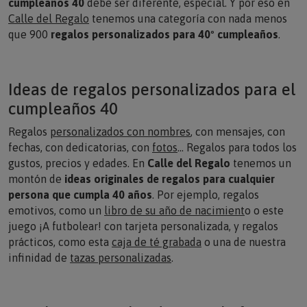
Calle del Regalo
tenemos una categoría con nada menos
que 900
regalos personalizados para 40º cumpleaños
.
Ideas de regalos personalizados para el
cumpleaños 40
Regalos
personalizados con nombre
s
, con mensajes, con
fechas, con dedicatorias, con
fotos
… Regalos para todos los
gustos, precios y edades. En
Calle del Regalo
tenemos un
montón de
ideas originales de regalos para cualquier
persona que cumpla 40 años
. Por ejemplo, regalos
emotivos, como un
libro de su año de nacimient
o
o este
juego ¡A futbolear! con tarjeta personalizada
, y regalos
prácticos, como esta
caja de té grabada
o una de nuestra
infinidad de
tazas personalizadas
.
Regalos personalizados para la fiesta