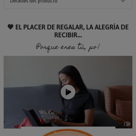
Detalles del producto
🧡 EL PLACER DE REGALAR, LA ALEGRÍA DE
RECIBIR...
Porque eres tú, porque so