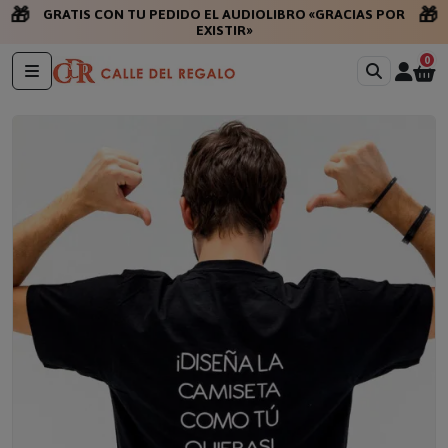
🎁
🎁
GRATIS CON TU PEDIDO EL AUDIOLIBRO «GRACIAS POR
EXISTIR»
0