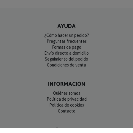
AYUDA
¿Cómo hacer un pedido?
Preguntas frecuentes
Formas de pago
Envío directo a domicilio
Seguimiento del pedido
Condiciones de venta
INFORMACIÓN
Quiénes somos
Política de privacidad
Política de cookies
Contacto
SÍGUENOS