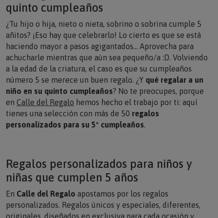
quinto cumpleaños
¿Tu hijo o hija, nieto o nieta, sobrino o sobrina cumple 5
añitos? ¡Eso hay que celebrarlo! Lo cierto es que se está
haciendo mayor a pasos agigantados… Aprovecha para
achucharle mientras que aún sea pequeño/a :D. Volviendo
a la edad de la criatura, el caso es que su cumpleaños
número 5 se merece un buen regalo. ¿Y
qué regalar a un
niño en su quinto cumpleaños
? No te preocupes, porque
en
Calle del Regalo
hemos hecho el trabajo por ti: aquí
tienes una selección con más de 50
regalos
personalizados para su 5º cumpleaños
.
Regalos personalizados para niños y
niñas que cumplen 5 años
En
Calle del Regalo
apostamos por los regalos
personalizados. Regalos únicos y especiales, diferentes,
originales, diseñados en exclusiva para cada ocasión y