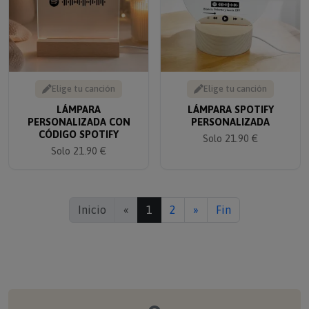
Elige tu canción
Elige tu canción
LÁMPARA
LÁMPARA SPOTIFY
PERSONALIZADA CON
PERSONALIZADA
CÓDIGO SPOTIFY
Solo 21.90 €
Solo 21.90 €
Inicio
«
1
2
»
Fin