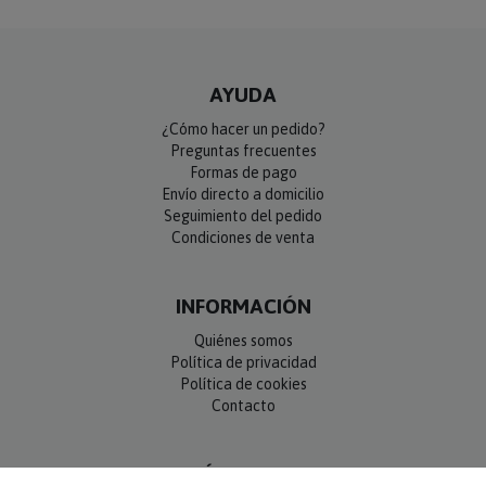
AYUDA
¿Cómo hacer un pedido?
Preguntas frecuentes
Formas de pago
Envío directo a domicilio
Seguimiento del pedido
Condiciones de venta
INFORMACIÓN
Quiénes somos
Política de privacidad
Política de cookies
Contacto
SÍGUENOS