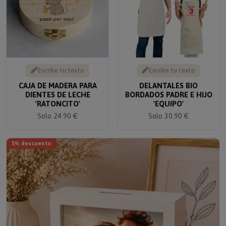
Escribe tu texto
Escribe tu texto
CAJA DE MADERA PARA
DELANTALES BIO
DIENTES DE LECHE
BORDADOS PADRE E HIJO
'RATONCITO'
'EQUIPO'
Solo 24.90 €
Solo 30.90 €
5% descuento