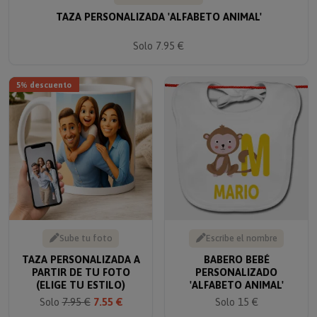
TAZA PERSONALIZADA 'ALFABETO ANIMAL'
Solo 7.95 €
5% descuento
Sube tu foto
Escribe el nombre
TAZA PERSONALIZADA A
BABERO BEBÉ
PARTIR DE TU FOTO
PERSONALIZADO
(ELIGE TU ESTILO)
'ALFABETO ANIMAL'
Solo
7.95 €
7.55 €
Solo 15 €