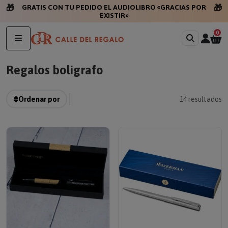
🎁
🎁
GRATIS CON TU PEDIDO EL AUDIOLIBRO «GRACIAS POR
EXISTIR»
0
Regalos boligrafo
Ordenar por
14
resultados