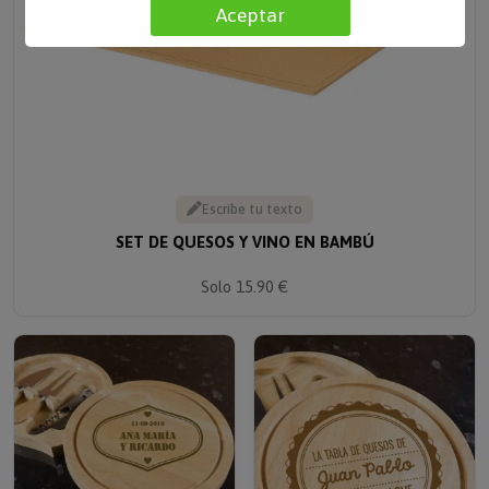
Aceptar
Escribe tu texto
SET DE QUESOS Y VINO EN BAMBÚ
Solo 15.90 €