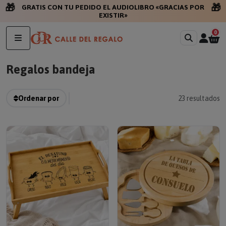
🎁
🎁
GRATIS CON TU PEDIDO EL AUDIOLIBRO «GRACIAS POR
EXISTIR»
0
Regalos bandeja
Ordenar por
23
resultados