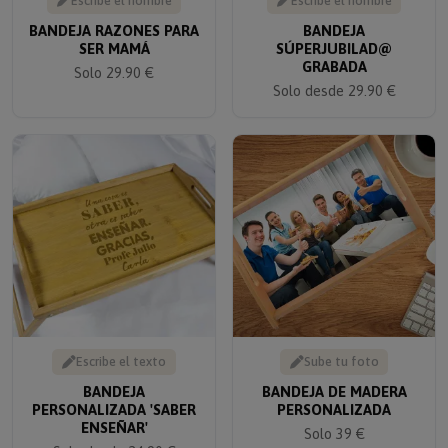
Escribe el nombre
Escribe el nombre
BANDEJA RAZONES PARA
BANDEJA
SER MAMÁ
SÚPERJUBILAD@
GRABADA
Solo 29.90 €
Solo desde 29.90 €
Escribe el texto
Sube tu foto
BANDEJA
BANDEJA DE MADERA
PERSONALIZADA 'SABER
PERSONALIZADA
ENSEÑAR'
Solo 39 €