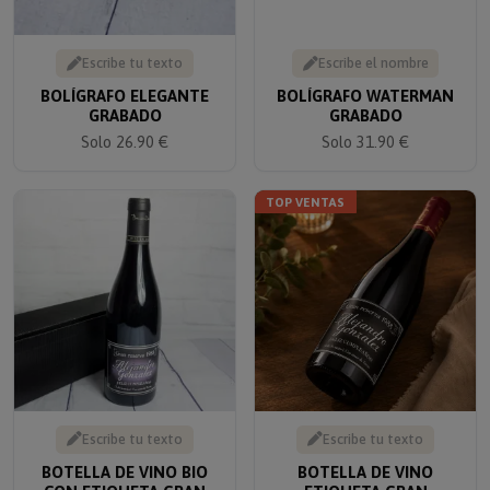
Escribe tu texto
Escribe el nombre
BOLÍGRAFO ELEGANTE
BOLÍGRAFO WATERMAN
GRABADO
GRABADO
Solo 26.90 €
Solo 31.90 €
TOP VENTAS
Escribe tu texto
Escribe tu texto
BOTELLA DE VINO BIO
BOTELLA DE VINO
CON ETIQUETA GRAN
ETIQUETA GRAN