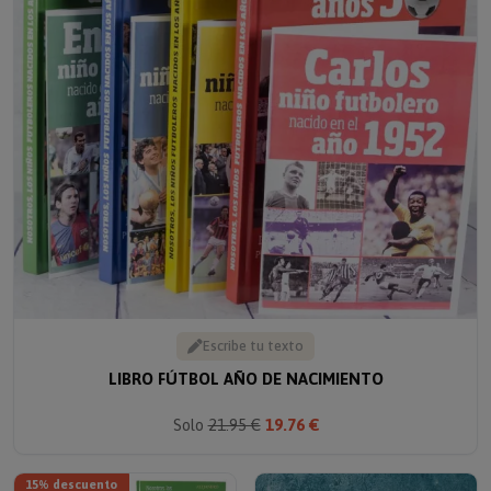
Escribe tu texto
LIBRO FÚTBOL AÑO DE NACIMIENTO
Solo
21.95 €
19.76 €
15% descuento