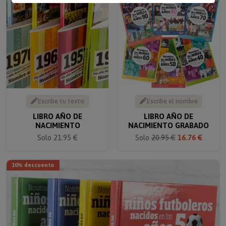
Escribe tu texto
Escribe el nombre
LIBRO AÑO DE
LIBRO AÑO DE
NACIMIENTO
NACIMIENTO GRABADO
Solo 21.95 €
Solo
20.95 €
16.76 €
10% descuento