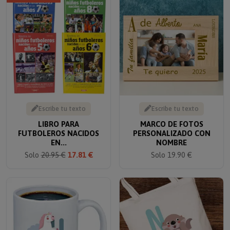
Escribe tu texto
Escribe tu texto
LIBRO PARA
MARCO DE FOTOS
FUTBOLEROS NACIDOS
PERSONALIZADO CON
EN...
NOMBRE
Solo
20.95 €
17.81 €
Solo 19.90 €