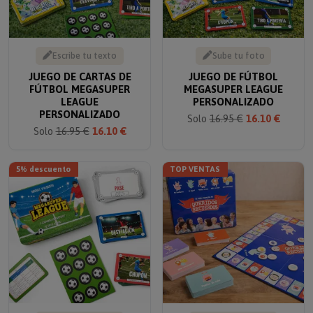
Escribe tu texto
Sube tu foto
JUEGO DE CARTAS DE
JUEGO DE FÚTBOL
FÚTBOL MEGASUPER
MEGASUPER LEAGUE
LEAGUE
PERSONALIZADO
PERSONALIZADO
Solo
16.95 €
16.10 €
Solo
16.95 €
16.10 €
5% descuento
TOP VENTAS
Escribe tu texto
Escribe tu texto