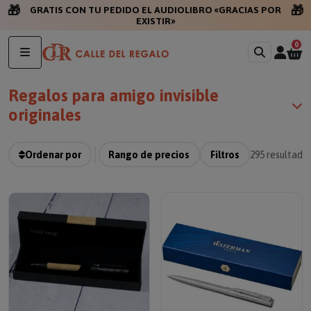
🎁
🎁
GRATIS CON TU PEDIDO
0
Regalos para amigo invisible
originales
Ordenar por
Rango de precios
Filtros
295
resultado