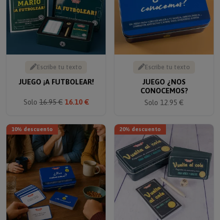
Escribe tu texto
Escribe tu texto
JUEGO ¡A FUTBOLEAR!
JUEGO ¿NOS
CONOCEMOS?
Solo
16.95 €
16.10 €
Solo 12.95 €
10% descuento
20% descuento