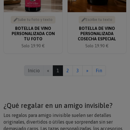
Sube tu foto y texto
Escribe tu texto
BOTELLA DE VINO
BOTELLA DE VINO
PERSONALIZADA CON
PERSONALIZADA
TU FOTO
COSECHA ESPECIAL
Solo 19.90 €
Solo 19.90 €
Inicio
«
1
2
3
»
Fin
¿Qué regalar en un amigo invisible?
Los regalos para amigo invisible suelen ser detalles
originales, divertidos o útiles que sorprendan sin ser
demasiado caros. Las tazas personalizadas, los accesorios