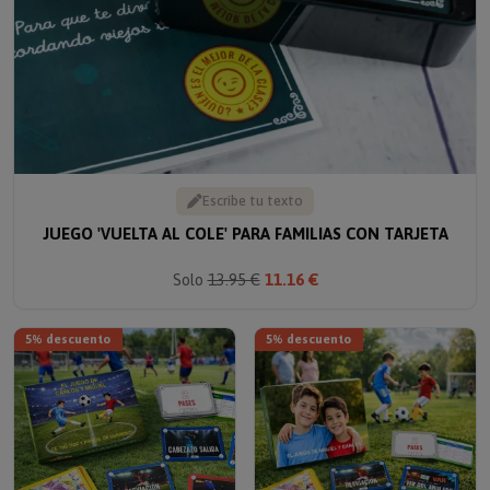
Escribe tu texto
JUEGO 'VUELTA AL COLE' PARA FAMILIAS CON TARJETA
Solo
13.95 €
11.16 €
5% descuento
5% descuento