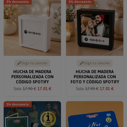
Elige tu canción
Elige tu canción
HUCHA DE MADERA
HUCHA DE MADERA
PERSONALIZADA CON
PERSONALIZADA CON
CÓDIGO SPOTIFY
FOTO Y CÓDIGO SPOTIFY
Solo
17.90 €
17.01 €
Solo
17.90 €
17.01 €
5% descuento