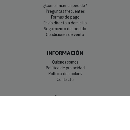
¿Cómo hacer un pedido?
Preguntas frecuentes
Formas de pago
Envío directo a domicilio
Seguimiento del pedido
Condiciones de venta
INFORMACIÓN
Quiénes somos
Política de privacidad
Política de cookies
Contacto
SÍGUENOS
NEWSLETTER
OK