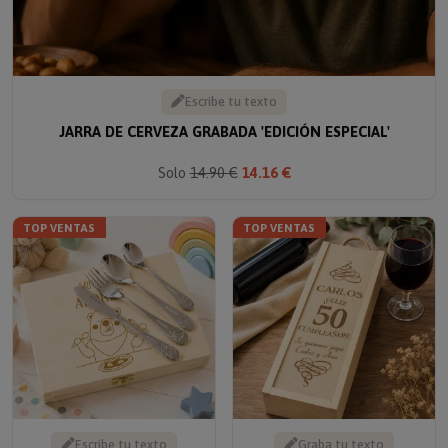
Escribe tu texto
JARRA DE CERVEZA GRABADA 'EDICIÓN ESPECIAL'
Solo
14.90 €
14.16 €
TOP VENTAS
TOP VENTAS
Escribe tu texto
Graba tu texto