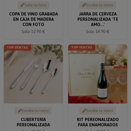
Sube tu foto
Escribe tu texto
COPA DE VINO GRABADA
JARRA DE CERVEZA
EN CAJA DE MADERA
PERSONALIZADA 'TE
CON FOTO
AMO...'
Solo 32.90 €
Solo 14.90 €
TOP VENTAS
TOP VENTAS
Escribe tu texto
Escribe tu texto
CUBERTERÍA
KIT PERSONALIZADO
PERSONALIZADA
PARA ENAMORADOS
Solo 49.90 €
Solo 49.90 €