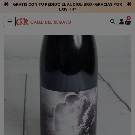
🎁
🎁
GRATIS CON TU PEDIDO EL AUDIOLIBRO «GRACIAS POR
EXISTIR»
0