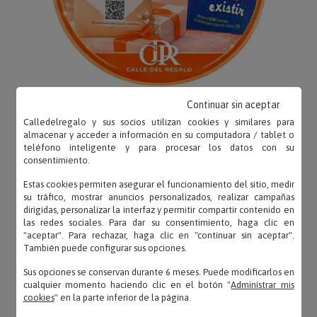
Continuar sin aceptar
Calledelregalo y sus socios utilizan cookies y similares para
almacenar y acceder a información en su computadora / tablet o
teléfono inteligente y para procesar los datos con su
consentimiento.
OPINIONES
Estas cookies permiten asegurar el funcionamiento del sitio, medir
su tráfico, mostrar anuncios personalizados, realizar campañas
dirigidas, personalizar la interfaz y permitir compartir contenido en
las redes sociales. Para dar su consentimiento, haga clic en
"aceptar". Para rechazar, haga clic en "continuar sin aceptar".
También puede configurar sus opciones.
Inés – 26/09/2021
«Me gustó mucho el vino y la etiqueta más aún
Sus opciones se conservan durante 6 meses. Puede modificarlos en
salimos muy guapos jejeje»
cualquier momento haciendo clic en el botón "
Administrar mis
cookies
" en la parte inferior de la página.