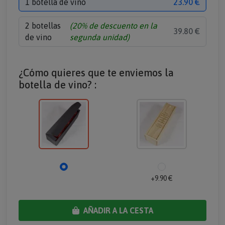
1 botella de vino
23.90 €
2 botellas
(20% de descuento en la
39.80 €
de vino
segunda unidad)
¿Cómo quieres que te enviemos la
botella de vino? :
+9.90 €
AÑADIR A LA CESTA