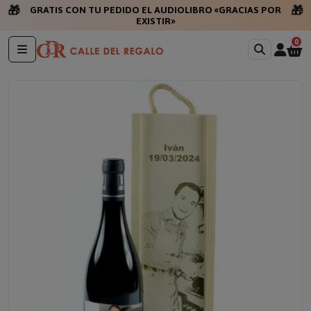
🎁
🎁
GRATIS CON TU PEDIDO EL AUDIOLIBRO «GRACIAS POR
EXISTIR»
0