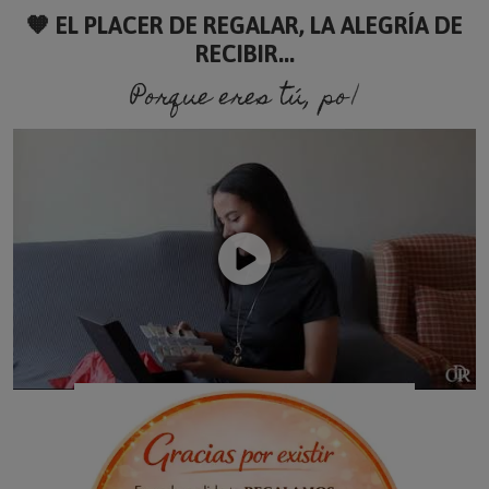
🧡 EL PLACER DE REGALAR, LA ALEGRÍA DE
RECIBIR...
Porque eres tú, porque s