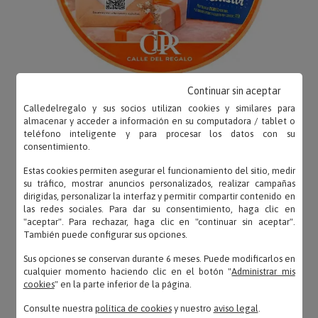
Continuar sin aceptar
Calledelregalo y sus socios utilizan cookies y similares para
almacenar y acceder a información en su computadora / tablet o
teléfono inteligente y para procesar los datos con su
consentimiento.
OPINIONES
Estas cookies permiten asegurar el funcionamiento del sitio, medir
su tráfico, mostrar anuncios personalizados, realizar campañas
dirigidas, personalizar la interfaz y permitir compartir contenido en
las redes sociales. Para dar su consentimiento, haga clic en
"aceptar". Para rechazar, haga clic en "continuar sin aceptar".
También puede configurar sus opciones.
Kristina – 20/02/2019
«Esplendida»
Sus opciones se conservan durante 6 meses. Puede modificarlos en
cualquier momento haciendo clic en el botón "
Administrar mis
cookies
" en la parte inferior de la página.
Consulte nuestra
política de cookies
y nuestro
aviso legal
.