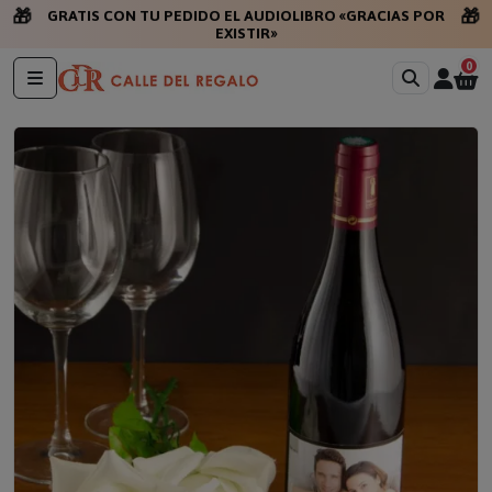
🎁
🎁
GRATIS CON TU PEDIDO EL AUDIOLIBRO «GRACIAS POR
EXISTIR»
0