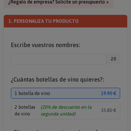
¿Regalo de empresa? Solicite un presupuesto >
1. PERSONALIZA TU PRODUCTO
Escribe vuestros nombres:
20
¿Cuántas botellas de vino quieres?:
1 botella de vino
19.90 €
2 botellas
(20% de descuento en la
35.80 €
de vino
segunda unidad)