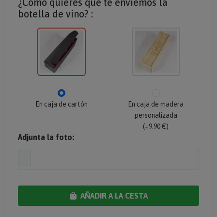
¿Cómo quieres que te enviemos la
botella de vino? :
En caja de cartón
En caja de madera
personalizada
(+9.90 €)
Adjunta la foto:
AÑADIR A LA CESTA