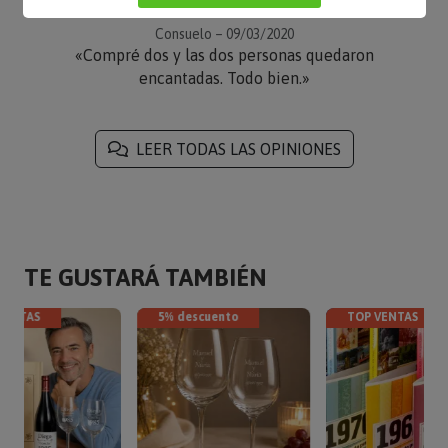
Consuelo – 09/03/2020
«Compré dos y las dos personas quedaron
encantadas. Todo bien.»
LEER TODAS LAS OPINIONES
TE GUSTARÁ TAMBIÉN
VENTAS
5% descuento
TOP VENTAS