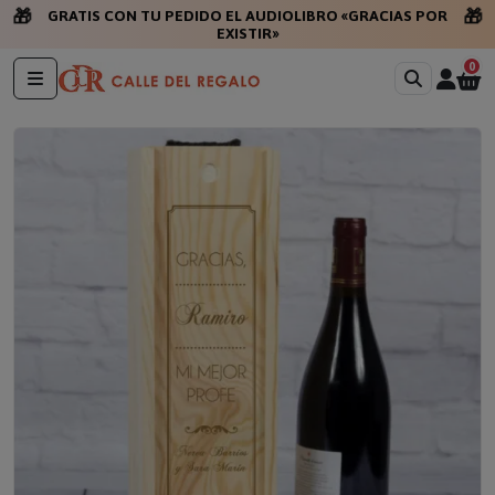
🎁
🎁
GRATIS CON TU PEDIDO EL AUDIOLIBRO «GRACIAS POR
EXISTIR»
0