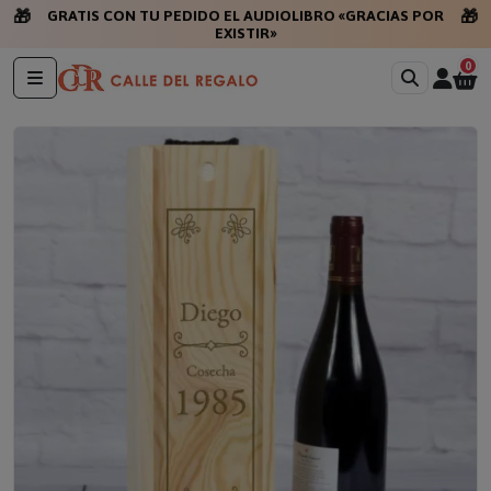
🎁
🎁
GRATIS CON TU PEDIDO EL AUDIOLIBRO «GRACIAS POR
EXISTIR»
0