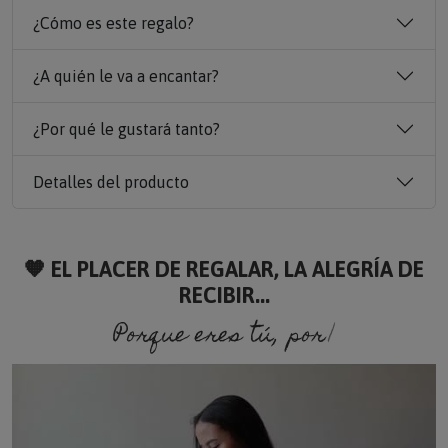
¿Cómo es este regalo?
¿A quién le va a encantar?
¿Por qué le gustará tanto?
Detalles del producto
🧡 EL PLACER DE REGALAR, LA ALEGRÍA DE
RECIBIR...
Porque eres tú, porque soy