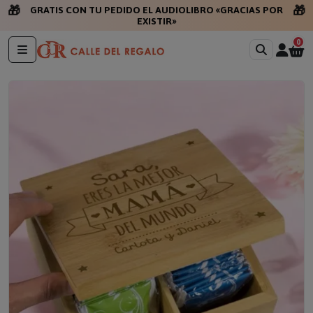
🎁
🎁
GRATIS CON TU PEDIDO EL AUDIOLIBRO «GRACIAS POR
EXISTIR»
0