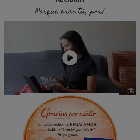
Porque eres tú, porque so