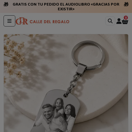
🎁
🎁
GRATIS CON TU PEDIDO EL AUDIOLIBRO «GRACIAS POR
EXISTIR»
0