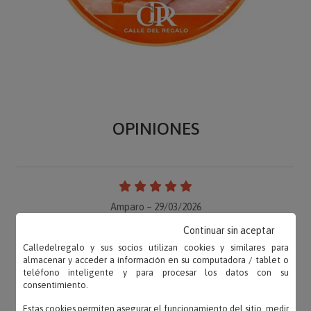
OPINIONES
Amparo – 29/03/2026
«Perfecto, tal y como lo esperaba.»
Continuar sin aceptar
Calledelregalo y sus socios utilizan cookies y similares para
almacenar y acceder a información en su computadora / tablet o
teléfono inteligente y para procesar los datos con su
consentimiento.
Marta – 10/11/2022
«Madera de muy buena calidad. Juego de
Estas cookies permiten asegurar el funcionamiento del sitio, medir