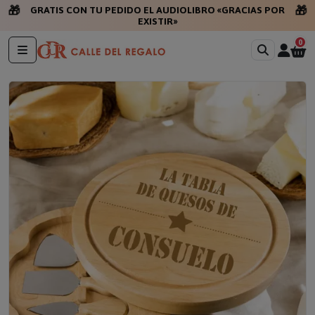
🎁
🎁
GRATIS CON TU PEDIDO EL AUDIOLIBRO «GRACIAS POR
EXISTIR»
0