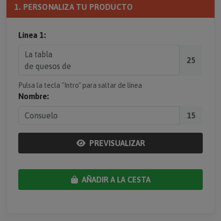
1. PERSONALIZA TU PRODUCTO
Línea 1:
25
Pulsa la tecla "Intro" para saltar de línea
Nombre:
15
PREVISUALIZAR
AÑADIR A LA CESTA