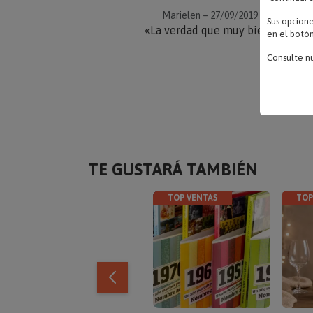
Marielen – 27/09/2019
Sus opcion
«La verdad que muy bien»
en el botón
Consulte n
TE GUSTARÁ TAMBIÉN
TOP VENTAS
TOP