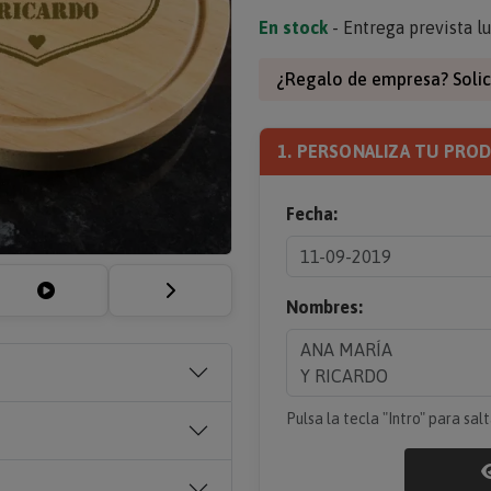
En stock
- Entrega prevista l
¿Regalo de empresa? Solic
1. PERSONALIZA TU PRO
Fecha:
Nombres:
Pulsa la tecla "Intro" para salt