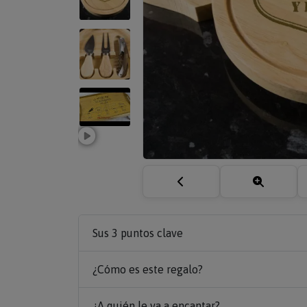
Sus 3 puntos clave
¿Cómo es este regalo?
¿A quién le va a encantar?