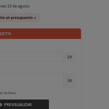
unes 10 de agosto
ite un presupuesto >
DUCTO
20
30
ar de línea
PREVISUALIZAR