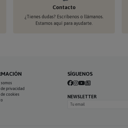
Contacto
¿Tienes dudas? Escríbenos o llámanos.
Estamos aquí para ayudarte.
RMACIÓN
SÍGUENOS
 somos
a de privacidad
a de cookies
NEWSLETTER
to