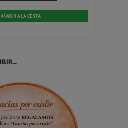
AÑADIR A LA CESTA
BIR...