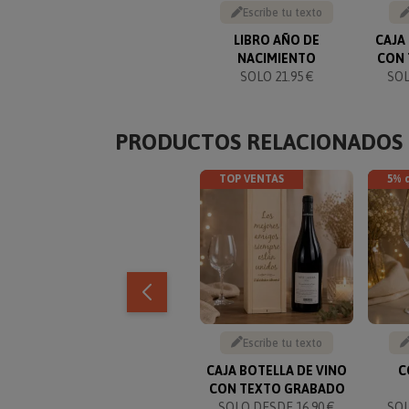
Escribe tu texto
LIBRO AÑO DE
CAJA
NACIMIENTO
CON
SOLO 21.95 €
SOL
PRODUCTOS RELACIONADOS
TOP VENTAS
5% 
Escribe tu texto
CAJA BOTELLA DE VINO
C
CON TEXTO GRABADO
SOLO DESDE 16.90 €
SO