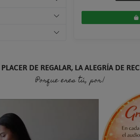
 PLACER DE REGALAR, LA ALEGRÍA DE RECI
Porque eres tú, porque soy yo.