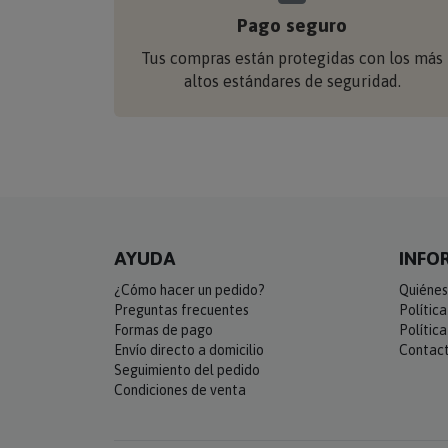
Pago seguro
Tus compras están protegidas con los más
altos estándares de seguridad.
AYUDA
INFO
¿Cómo hacer un pedido?
Quiénes
Preguntas frecuentes
Polític
Formas de pago
Polític
Envío directo a domicilio
Contac
Seguimiento del pedido
Condiciones de venta