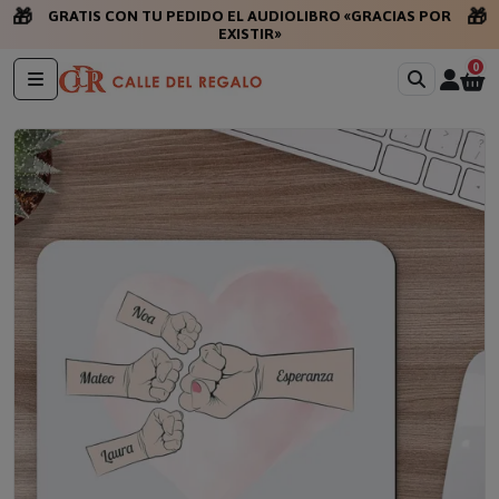
🎁
🎁
GRATIS CON TU PEDIDO EL AUDIOLIBRO «GRACIAS POR
EXISTIR»
0