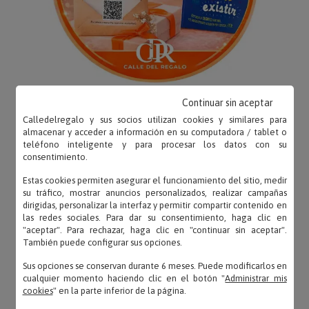
Continuar sin aceptar
Calledelregalo y sus socios utilizan cookies y similares para
almacenar y acceder a información en su computadora / tablet o
teléfono inteligente y para procesar los datos con su
consentimiento.
OPINIONES
Estas cookies permiten asegurar el funcionamiento del sitio, medir
su tráfico, mostrar anuncios personalizados, realizar campañas
dirigidas, personalizar la interfaz y permitir compartir contenido en
las redes sociales. Para dar su consentimiento, haga clic en
"aceptar". Para rechazar, haga clic en "continuar sin aceptar".
También puede configurar sus opciones.
Ernesto – 23/10/2025
«Contento con la compra, era para mi hermana y se
Sus opciones se conservan durante 6 meses. Puede modificarlos en
ha llevado una bonita sorpresa.»
cualquier momento haciendo clic en el botón "
Administrar mis
cookies
" en la parte inferior de la página.