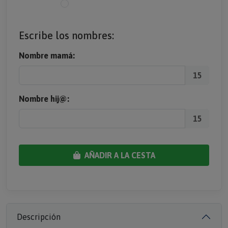
Escribe los nombres:
Nombre mamá:
15
Nombre hij@:
15
AÑADIR A LA CESTA
Descripción