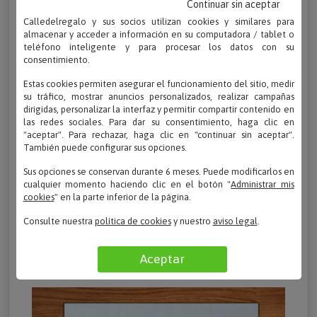
Continuar sin aceptar
Calledelregalo y sus socios utilizan cookies y similares para
almacenar y acceder a información en su computadora / tablet o
teléfono inteligente y para procesar los datos con su
consentimiento.
Estas cookies permiten asegurar el funcionamiento del sitio, medir
su tráfico, mostrar anuncios personalizados, realizar campañas
dirigidas, personalizar la interfaz y permitir compartir contenido en
las redes sociales. Para dar su consentimiento, haga clic en
"aceptar". Para rechazar, haga clic en "continuar sin aceptar".
También puede configurar sus opciones.
Sus opciones se conservan durante 6 meses. Puede modificarlos en
cualquier momento haciendo clic en el botón "
Administrar mis
cookies
" en la parte inferior de la página.
Consulte nuestra
política de cookies
y nuestro
aviso legal
.
2. Fotografía o escanea el dibujo y elige el
Aceptar
objeto que vas a decorar.