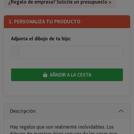
1. PERSONALIZA TU PRODUCTO
Adjunta el dibujo de tu hijo:
AÑADIR A LA CESTA
Descripción
Hay regalos que son realmente inolvidables. Los
dibujos de nuestros hijos son una de las cosas que