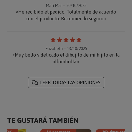
Marí Mar – 20/10/2025
«He recibido el pedido. Totalmente de acuerdo
con el producto. Recomiendo seguro.»
Elizabeth – 13/10/2025
«Muy bello y delicado el dibujito de mi hijito en la
alfombrilla.»
LEER TODAS LAS OPINIONES
TE GUSTARÁ TAMBIÉN
VENTAS
5% descuento
10% descuento