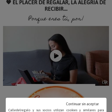
🧡 EL PLACER DE REGALAR, LA ALEGRÍA DE
RECIBIR...
Porque eres tú, porque soy
Continuar sin aceptar
Calledelregalo y sus socios utilizan cookies y similares para