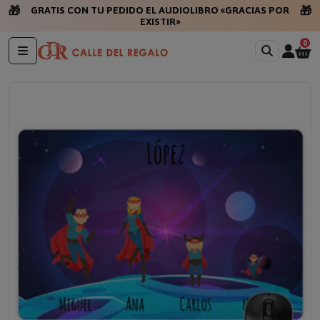
🎁
🎁
GRATIS CON TU PEDIDO EL AUDIOLIBRO «GRACIAS POR
EXISTIR»
0