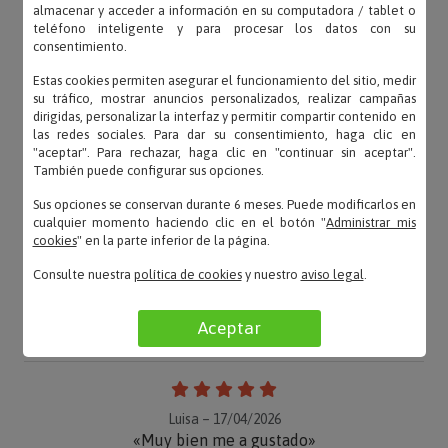
almacenar y acceder a información en su computadora / tablet o
teléfono inteligente y para procesar los datos con su
consentimiento.
Estas cookies permiten asegurar el funcionamiento del sitio, medir
su tráfico, mostrar anuncios personalizados, realizar campañas
dirigidas, personalizar la interfaz y permitir compartir contenido en
las redes sociales. Para dar su consentimiento, haga clic en
"aceptar". Para rechazar, haga clic en "continuar sin aceptar".
También puede configurar sus opciones.
Sus opciones se conservan durante 6 meses. Puede modificarlos en
cualquier momento haciendo clic en el botón "
Administrar mis
cookies
" en la parte inferior de la página.
Consulte nuestra
política de cookies
y nuestro
aviso legal
.
OPINIONES
Aceptar
Luisa – 17/04/2026
«Muy bien me a gustado»