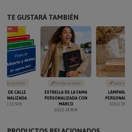
TE GUSTARÁ TAMBIÉN
VENTAS
Escribe tu texto
Escribe tu texto
Sube tu fo
ACA DE CALLE
ESTRELLA DE LA FAMA
LÁMPARA L
RSONALIZADA
PERSONALIZADA CON
PERSONALIZ
SOLO 13.50 €
MARCO
SOLO 19.95 
SOLO 24.90 €
PRODUCTOS RELACIONADOS