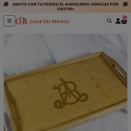
🎁
🎁
GRATIS CON TU PEDIDO EL AUDIOLIBRO «GRACIAS POR
EXISTIR»
0