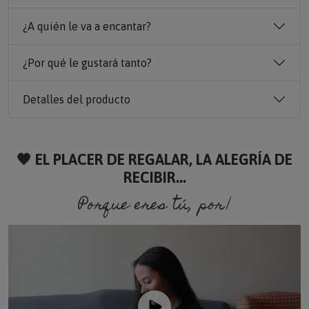
¿A quién le va a encantar?
¿Por qué le gustará tanto?
Detalles del producto
🧡 EL PLACER DE REGALAR, LA ALEGRÍA DE
RECIBIR...
Porque eres tú, porque soy