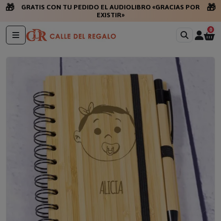
🎁
🎁
GRATIS CON TU PEDIDO EL AUDIOLIBRO «GRACIAS POR
EXISTIR»
0