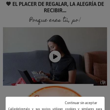
🧡 EL PLACER DE REGALAR, LA ALEGRÍA DE
RECIBIR...
Porque eres tú, porque soy
Continuar sin aceptar
Calledelregalo y sus socios utilizan cookies y similares para