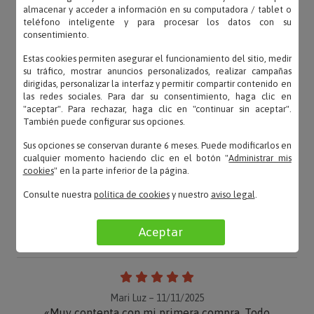
almacenar y acceder a información en su computadora / tablet o
teléfono inteligente y para procesar los datos con su
consentimiento.
Estas cookies permiten asegurar el funcionamiento del sitio, medir
su tráfico, mostrar anuncios personalizados, realizar campañas
dirigidas, personalizar la interfaz y permitir compartir contenido en
las redes sociales. Para dar su consentimiento, haga clic en
"aceptar". Para rechazar, haga clic en "continuar sin aceptar".
También puede configurar sus opciones.
Sus opciones se conservan durante 6 meses. Puede modificarlos en
cualquier momento haciendo clic en el botón "
Administrar mis
cookies
" en la parte inferior de la página.
Consulte nuestra
política de cookies
y nuestro
aviso legal
.
OPINIONES
Aceptar
Mari Luz – 11/11/2025
«Muy contenta con mi primera compra. Todo