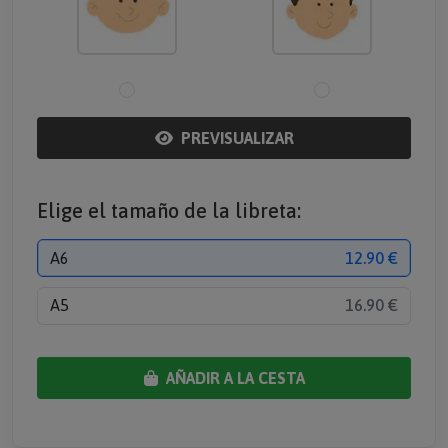
PREVISUALIZAR
Elige el tamaño de la libreta:
A6
12.90 €
A5
16.90 €
AÑADIR A LA CESTA