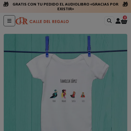
🎁
🎁
GRATIS CON TU PEDIDO EL AUDIOLIBRO «GRACIAS POR
EXISTIR»
0