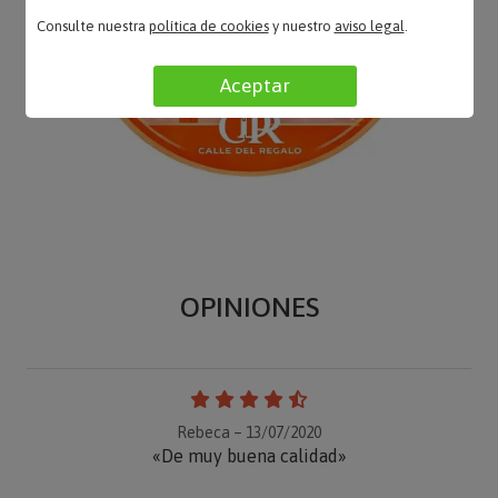
Consulte nuestra
política de cookies
y nuestro
aviso legal
.
Aceptar
OPINIONES
Rebeca – 13/07/2020
«De muy buena calidad»