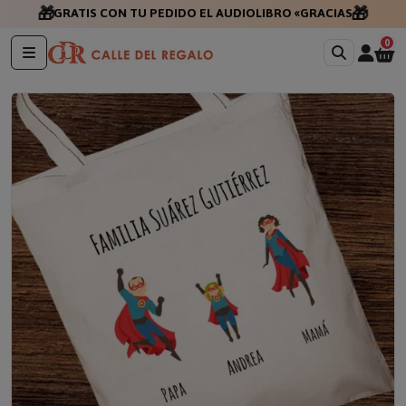
🎁
🎁
GRATIS CON TU PEDIDO EL AUDIOLIBRO «GRACIAS POR
EXISTIR
0