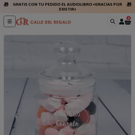
🎁
🎁
GRATIS CON TU PEDIDO EL AUDIOLIBRO «GRACIAS POR
EXISTIR»
0