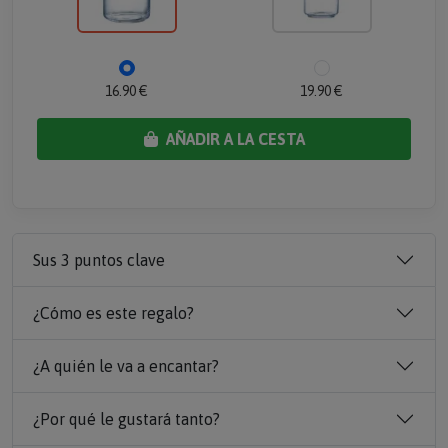
16.90 €
19.90 €
AÑADIR A LA CESTA
Sus 3 puntos clave
¿Cómo es este regalo?
¿A quién le va a encantar?
¿Por qué le gustará tanto?