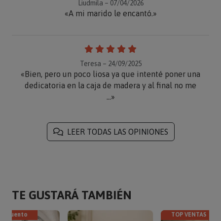
Liudmila – 07/04/2026
«A mi marido le encantó.»
Teresa – 24/09/2025
«Bien, pero un poco liosa ya que intenté poner una
dedicatoria en la caja de madera y al final no me
...»
LEER TODAS LAS OPINIONES
TE GUSTARÁ TAMBIÉN
descuento
TOP VENTAS