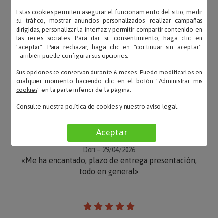
Estas cookies permiten asegurar el funcionamiento del sitio, medir
su tráfico, mostrar anuncios personalizados, realizar campañas
dirigidas, personalizar la interfaz y permitir compartir contenido en
las redes sociales. Para dar su consentimiento, haga clic en
"aceptar". Para rechazar, haga clic en "continuar sin aceptar".
También puede configurar sus opciones.
Sus opciones se conservan durante 6 meses. Puede modificarlos en
cualquier momento haciendo clic en el botón "
Administrar mis
cookies
" en la parte inferior de la página.
OPINIONES
Consulte nuestra
política de cookies
y nuestro
aviso legal
.
Aceptar
Dori – 29/04/2026
«Me ha encantado, plazo de entrega presentación,
todo en general»