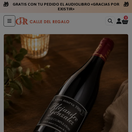
🎁
🎁
GRATIS CON TU PEDIDO EL AUDIOLIBRO «GRACIAS POR
EXISTIR»
0