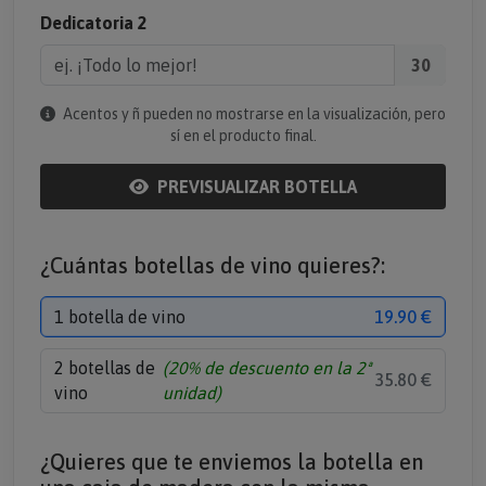
Dedicatoria 2
30
Acentos y ñ pueden no mostrarse en la visualización, pero
sí en el producto final.
PREVISUALIZAR BOTELLA
¿Cuántas botellas de vino quieres?:
1 botella de vino
19.90 €
2 botellas de
(20% de descuento en la 2ª
35.80 €
vino
unidad)
¿Quieres que te enviemos la botella en