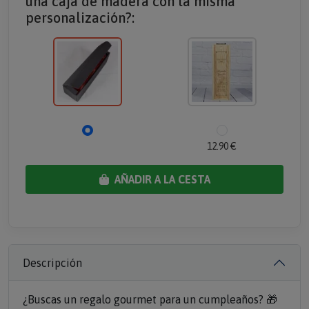
una caja de madera con la misma
personalización?:
12.90 €
AÑADIR A LA CESTA
Descripción
¿Buscas un regalo gourmet para un cumpleaños? 🎁