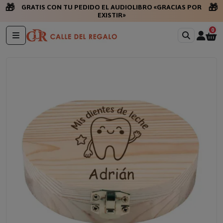
🎁
🎁
GRATIS CON TU PEDIDO EL AUDIOLIBRO «GRACIAS POR
EXISTIR»
0