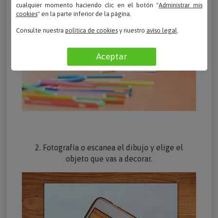
cualquier momento haciendo clic en el botón "
Administrar mis
cookies
" en la parte inferior de la página.
Consulte nuestra
política de cookies
y nuestro
aviso legal
.
Aceptar
2. Fotografía o escanea el dibujo y elige el
objeto que vas a decorar.