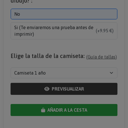
No
Si (Te enviaremos una prueba antes de
(+9.95 €)
imprimir)
Elige la talla de la camiseta:
(
Guía de tallas
)
PREVISUALIZAR
AÑADIR A LA CESTA