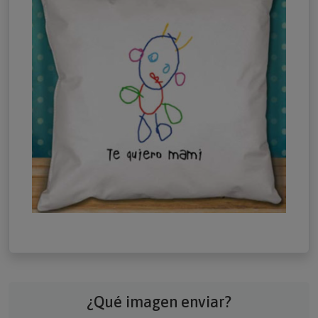
¿Qué imagen enviar?
Aquí te mostramos algunos ejemplos de qué imagen