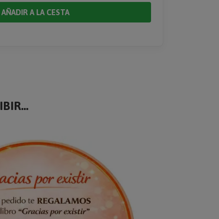
AÑADIR A LA CESTA
BIR...