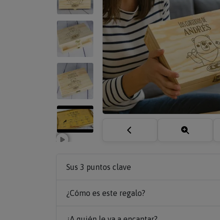
Sus 3 puntos clave
¿Cómo es este regalo?
¿A quién le va a encantar?