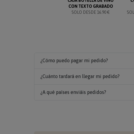
CAJA BOTELLA DE VINO
C
CON TEXTO GRABADO
SOLO DESDE 16.90 €
SO
¿Cómo puedo pagar mi pedido?
¿Cuánto tardará en llegar mi pedido?
¿A qué países enviáis pedidos?