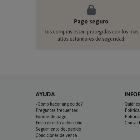
Pago seguro
Tus compras están protegidas con los más
altos estándares de seguridad.
AYUDA
INFO
¿Cómo hacer un pedido?
Quiénes
Preguntas frecuentes
Polític
Formas de pago
Polític
Envío directo a domicilio
Contac
Seguimiento del pedido
Condiciones de venta