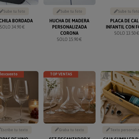
Sube tu foto
Sube tu foto
Sube tu fot
HILA BORDADA
HUCHA DE MADERA
PLACA DE CAL
SOLO 34.90 €
PERSONALIZADA
INFANTIL CON 
CORONA
SOLO 13.50 
SOLO 15.90 €
descuento
TOP VENTAS
Escribe tu texto
Graba tu texto
Texto personali