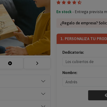
En stock
- Entrega prevista m
¿Regalo de empresa? Solic
1. PERSONALIZA TU PRO
Dedicatoria:
Nombre: