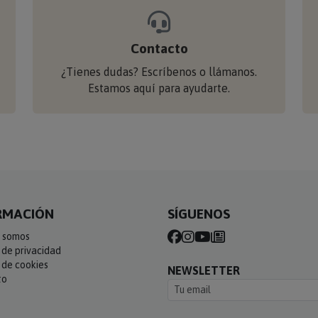
Contacto
¿Tienes dudas? Escríbenos o llámanos.
Estamos aquí para ayudarte.
RMACIÓN
SÍGUENOS
 somos
a de privacidad
a de cookies
NEWSLETTER
to