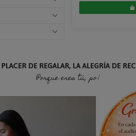
 PLACER DE REGALAR, LA ALEGRÍA DE RECI
Porque eres tú, porque soy yo.