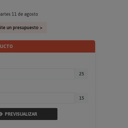
artes 11 de agosto
ite un presupuesto >
DUCTO
25
15
PREVISUALIZAR