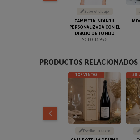
Sube el dibujo
CAMISETA INFANTIL
MOC
PERSONALIZADA CON EL
DIBUJO DE TU HIJO
SOLO 14.95 €
PRODUCTOS RELACIONADOS
TOP VENTAS
5% 
Escribe tu texto