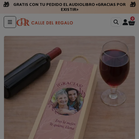
🎁
🎁
GRATIS CON TU PEDIDO EL AUDIOLIBRO «GRACIAS POR
EXISTIR»
0