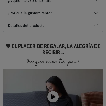
¿A quién le va a encantar?
¿Por qué le gustará tanto?
Detalles del producto
🧡 EL PLACER DE REGALAR, LA ALEGRÍA DE
RECIBIR...
Porque eres tú, porque soy