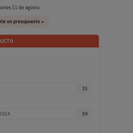
artes 11 de agosto
ite un presupuesto >
DUCTO
15
50