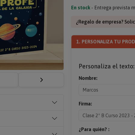
En stock
- Entrega prevista m
¿Regalo de empresa? Solic
1. PERSONALIZA TU PRO
Personaliza el texto:
Nombre:
Firma:
¿Para quién? :