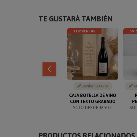
TE GUSTARÁ TAMBIÉN
TOP VENTAS
5% 
Escribe tu texto
Te
CAJA BOTELLA DE VINO
CON TEXTO GRABADO
P
SOLO DESDE 16.90 €
SO
PRODUCTOS RELACIONADOS