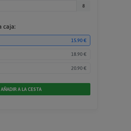
8
 caja:
15.90 €
18.90 €
20.90 €
AÑADIR A LA CESTA