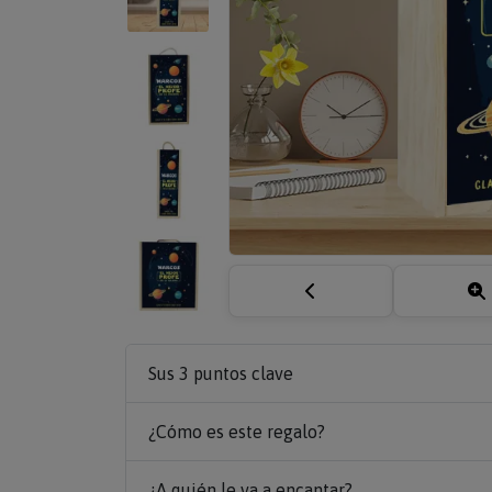
Sus 3 puntos clave
¿Cómo es este regalo?
¿A quién le va a encantar?