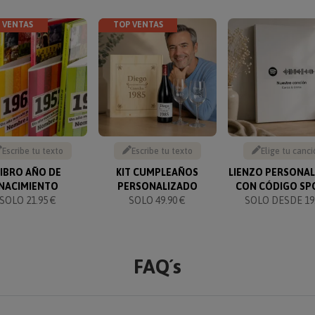
 VENTAS
TOP VENTAS
Escribe tu texto
Escribe tu texto
Elige tu canci
LIBRO AÑO DE
KIT CUMPLEAÑOS
LIENZO PERSONA
NACIMIENTO
PERSONALIZADO
CON CÓDIGO SP
SOLO 21.95 €
SOLO 49.90 €
SOLO DESDE 19.
FAQ´s