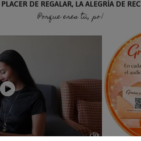
 PLACER DE REGALAR, LA ALEGRÍA DE RECI
Porque eres tú, porque soy yo.