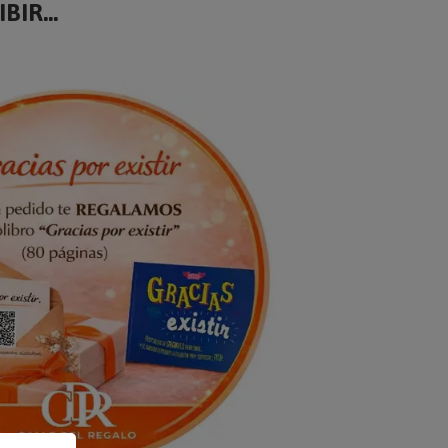
BIR...