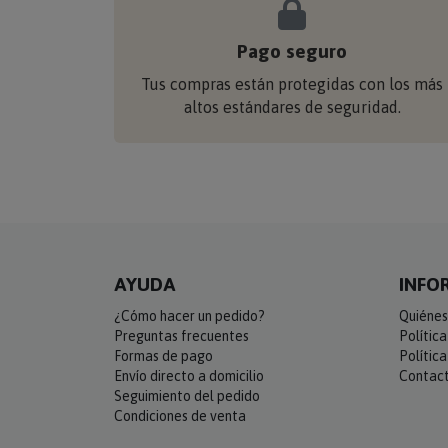
Pago seguro
Tus compras están protegidas con los más
altos estándares de seguridad.
AYUDA
INFO
¿Cómo hacer un pedido?
Quiénes
Preguntas frecuentes
Polític
Formas de pago
Polític
Envío directo a domicilio
Contac
Seguimiento del pedido
Condiciones de venta