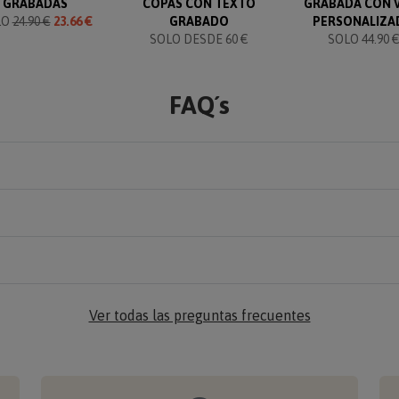
GRABADAS
COPAS CON TEXTO
GRABADA CON 
LO
24.90 €
23.66 €
GRABADO
PERSONALIZA
SOLO DESDE 60 €
SOLO 44.90 
FAQ´s
Ver todas las preguntas frecuentes