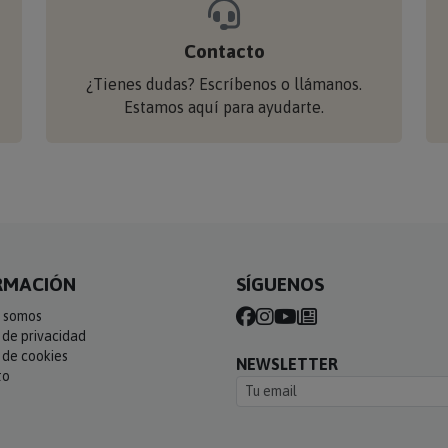
Contacto
¿Tienes dudas? Escríbenos o llámanos.
Estamos aquí para ayudarte.
RMACIÓN
SÍGUENOS
 somos
a de privacidad
a de cookies
NEWSLETTER
to