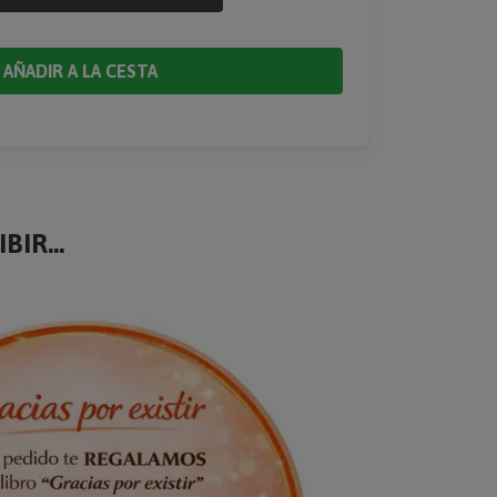
AÑADIR A LA CESTA
BIR...