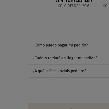
CON TEXTO GRABADO
SOLO DESDE 16.90 €
SO
¿Cómo puedo pagar mi pedido?
¿Cuánto tardará en llegar mi pedido?
¿A qué países enviáis pedidos?