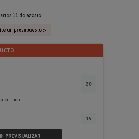
artes 11 de agosto
ite un presupuesto >
DUCTO
20
ar de línea
15
PREVISUALIZAR