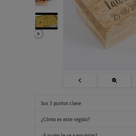
Sus 3 puntos clave
¿Cómo es este regalo?
¿A quién le va a encantar?