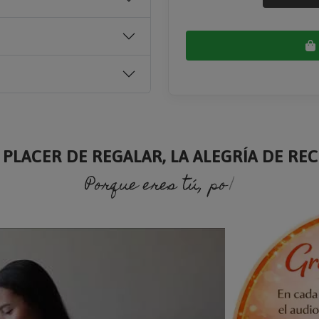
 PLACER DE REGALAR, LA ALEGRÍA DE RECI
Porque eres tú, porque soy yo.