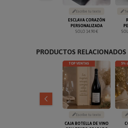
Escribe tu texto
Te
ESCLAVA CORAZÓN
PERSONALIZADA
P
SOLO 14.90 €
SO
PRODUCTOS RELACIONADOS
TOP VENTAS
5% 
Escribe tu texto
CAJA BOTELLA DE VINO
C