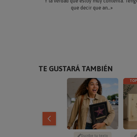
Y la verdad que estoy muy contenta. Teng
que decir que an...»
TE GUSTARÁ TAMBIÉN
TOP
Escribe tu texto