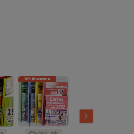
10% descuento
TOP VENTAS
to
Escribe tu texto
Escribe tu texto