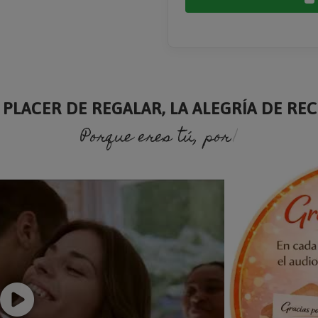
 PLACER DE REGALAR, LA ALEGRÍA DE RECI
Porque eres tú, porque soy yo.