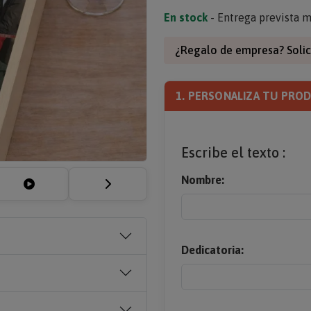
En stock
- Entrega prevista m
¿Regalo de empresa? Solic
1. PERSONALIZA TU PRO
Escribe el texto :
Nombre:
Dedicatoria: