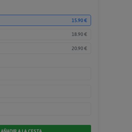
15.90 €
18.90 €
20.90 €
AÑADIR A LA CESTA