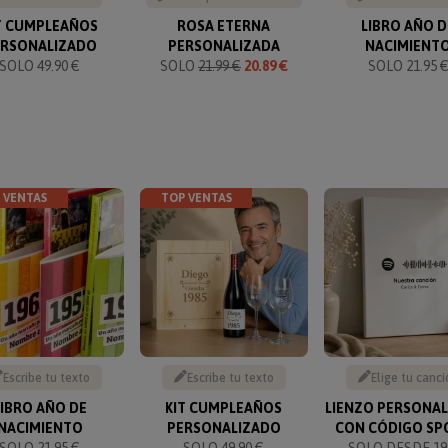
T CUMPLEAÑOS
ROSA ETERNA
LIBRO AÑO D
ERSONALIZADO
PERSONALIZADA
NACIMIENT
SOLO 49.90 €
SOLO
21.99 €
20.89 €
SOLO 21.95 
 VENTAS
TOP VENTAS
Escribe tu texto
Escribe tu texto
Elige tu canci
LIBRO AÑO DE
KIT CUMPLEAÑOS
LIENZO PERSONA
NACIMIENTO
PERSONALIZADO
CON CÓDIGO SP
SOLO 21.95 €
SOLO 49.90 €
SOLO DESDE 19.