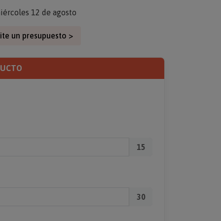
iércoles 12 de agosto
ite un presupuesto >
DUCTO
15
30