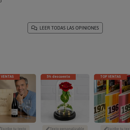
o
LEER TODAS LAS OPINIONES
 VENTAS
5% descuento
TOP VENTAS
Escribe tu texto
Texto personalizable
Escribe tu tex