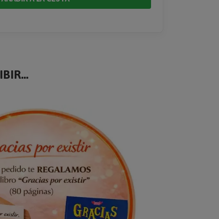
BIR...