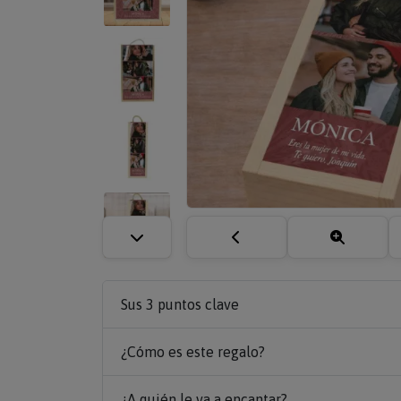
Sus 3 puntos clave
¿Cómo es este regalo?
¿A quién le va a encantar?