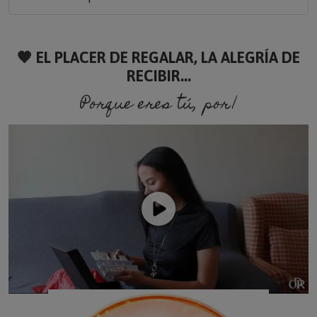
🧡 EL PLACER DE REGALAR, LA ALEGRÍA DE
RECIBIR...
Porque eres tú, porque s