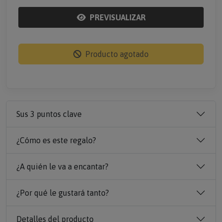
PREVISUALIZAR
Producto agotado
Sus 3 puntos clave
¿Cómo es este regalo?
¿A quién le va a encantar?
¿Por qué le gustará tanto?
Detalles del producto