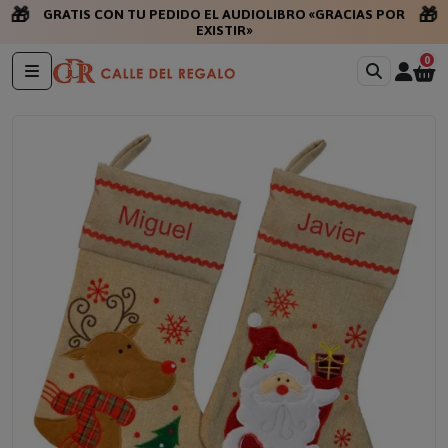
🎁
🎁
GRATIS CON TU PEDIDO EL AUDIOLIBRO «GRACIAS POR
EXISTIR»
0