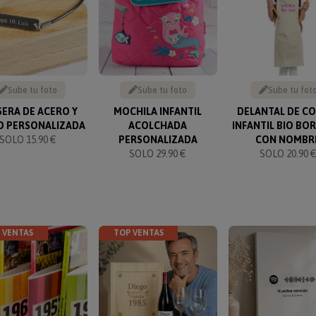
Sube tu foto
Sube tu foto
Sube tu fot
SERA DE ACERO Y
MOCHILA INFANTIL
DELANTAL DE C
O PERSONALIZADA
ACOLCHADA
INFANTIL BIO B
SOLO 15.90 €
PERSONALIZADA
CON NOMBR
SOLO 29.90 €
SOLO 20.90 
 VENTAS
TOP VENTAS