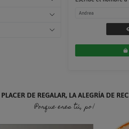
 PLACER DE REGALAR, LA ALEGRÍA DE RECI
Porque eres tú, porque soy yo.