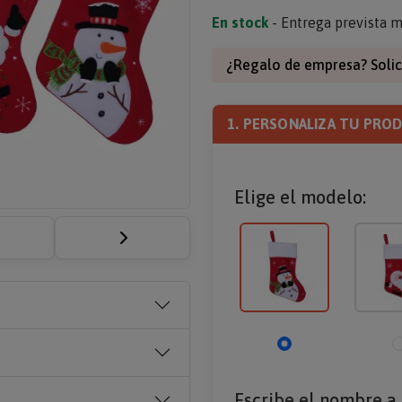
En stock
- Entrega prevista m
¿Regalo de empresa? Solic
1. PERSONALIZA TU PRO
Elige el modelo:
Escribe el nombre a 