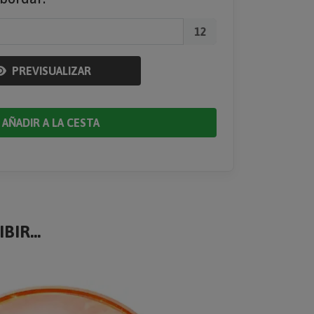
12
PREVISUALIZAR
AÑADIR A LA CESTA
BIR...