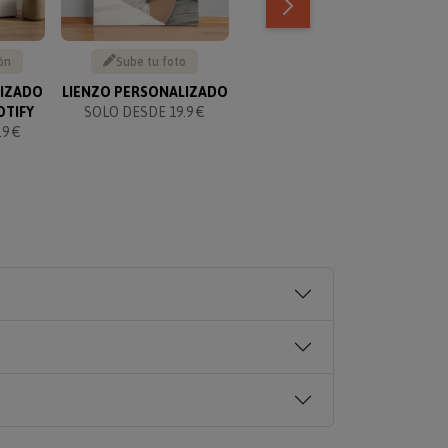
ón
Sube tu foto
Texto personalizable
LIZADO
LIENZO PERSONALIZADO
KIT PARA PAREJAS
OTIFY
SOLO DESDE 19.9 €
PERSONALIZADO
9 €
SOLO 49.90 €