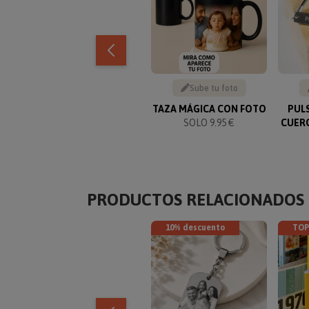
Sube tu foto
TAZA MÁGICA CON FOTO
PUL
SOLO 9.95 €
CUER
PRODUCTOS RELACIONADOS
10% descuento
TOP