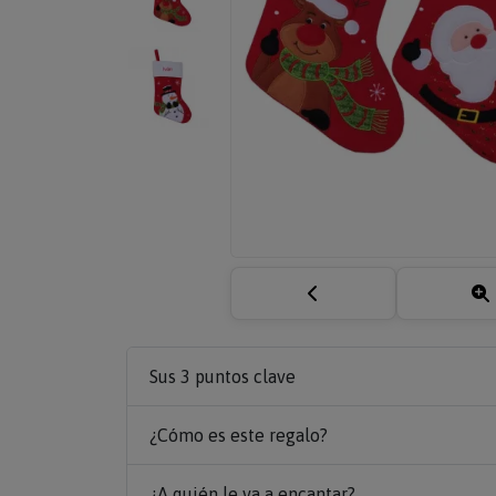
Sus 3 puntos clave
¿Cómo es este regalo?
¿A quién le va a encantar?