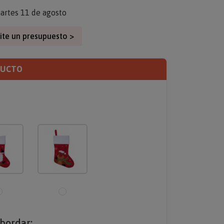
artes 11 de agosto
ite un presupuesto >
DUCTO
bordar: