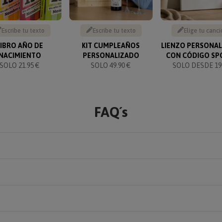
Escribe tu texto
Escribe tu texto
Elige tu canci
LIBRO AÑO DE
KIT CUMPLEAÑOS
LIENZO PERSONA
NACIMIENTO
PERSONALIZADO
CON CÓDIGO SP
SOLO 21.95 €
SOLO 49.90 €
SOLO DESDE 19.
FAQ´s