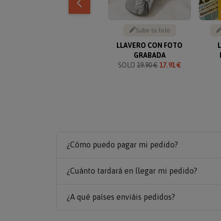
Sube tu foto
LLAVERO CON FOTO
GRABADA
SOLO
19.90 €
17.91 €
¿Cómo puedo pagar mi pedido?
¿Cuánto tardará en llegar mi pedido?
¿A qué países enviáis pedidos?