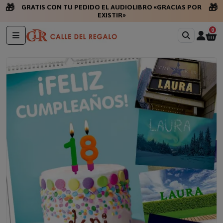
🎁
🎁
GRATIS CON TU PEDIDO EL AUDIOLIBRO «GRACIAS POR
EXISTIR»
0