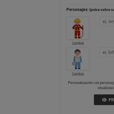
Personajes:
(pulsa sobre s
Cambiar
Cambiar
Personalización con personaj
visualizaci
PR