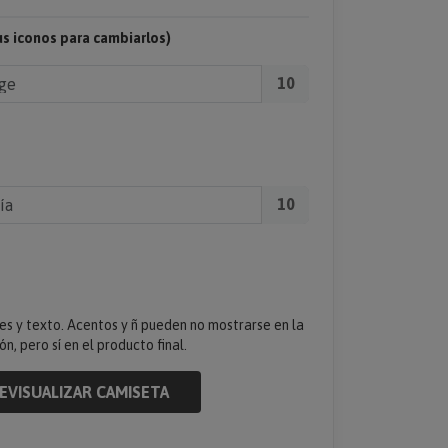
us iconos para cambiarlos)
10
10
es y texto. Acentos y ñ pueden no mostrarse en la
ón, pero sí en el producto final.
EVISUALIZAR CAMISETA