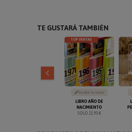
TE GUSTARÁ TAMBIÉN
TOP VENTAS
Escribe tu texto
LIBRO AÑO DE
NACIMIENTO
P
SOLO 21.95 €