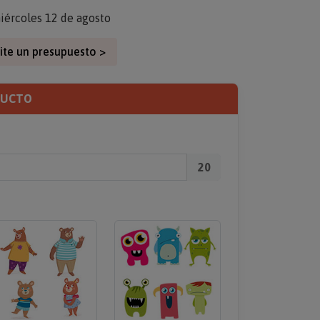
iércoles 12 de agosto
ite un presupuesto >
DUCTO
20