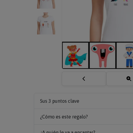
Sus 3 puntos clave
¿Cómo es este regalo?
¿A quién le va a encantar?