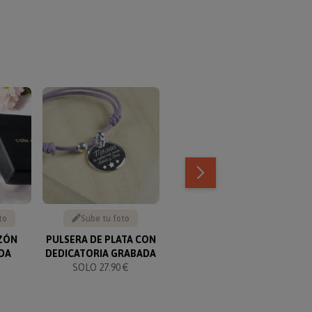
to
Sube tu foto
Sube tu foto
ZÓN
PULSERA DE PLATA CON
BOMBONERA GRABADA
DA
DEDICATORIA GRABADA
SOLO 16.90 €
€
SOLO 27.90 €