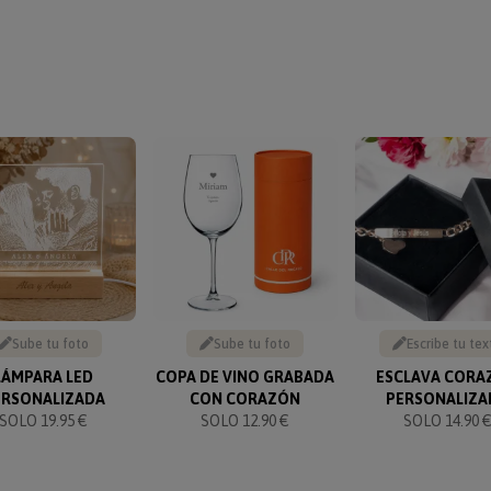
Sube tu foto
Sube tu foto
Escribe tu tex
LÁMPARA LED
COPA DE VINO GRABADA
ESCLAVA CORA
ERSONALIZADA
CON CORAZÓN
PERSONALIZA
SOLO 19.95 €
SOLO 12.90 €
SOLO 14.90 