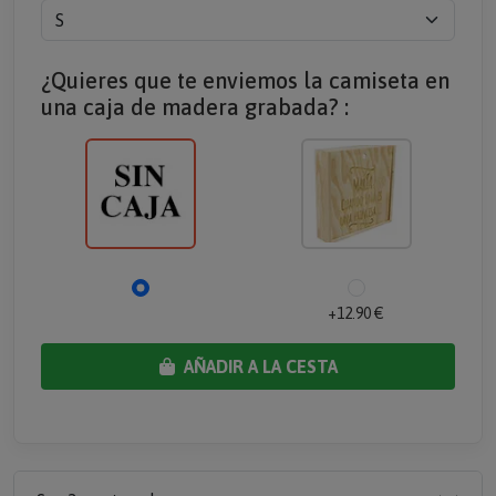
¿Quieres que te enviemos la camiseta en
una caja de madera grabada? :
+12.90 €
AÑADIR A LA CESTA