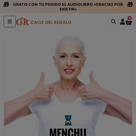
🎁
🎁
GRATIS CON TU PEDIDO EL AUDIOLIBRO «GRACIAS POR
EXISTIR»
0