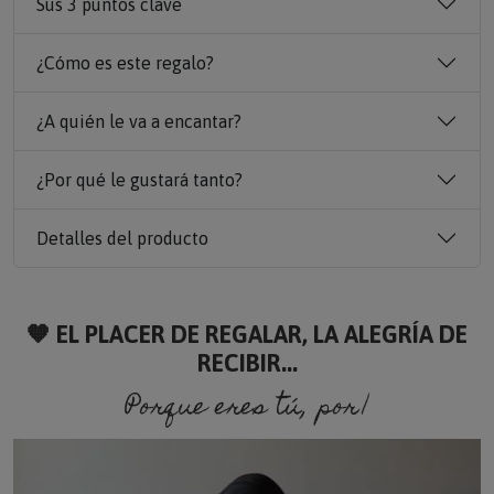
Sus 3 puntos clave
¿Cómo es este regalo?
¿A quién le va a encantar?
¿Por qué le gustará tanto?
Detalles del producto
🧡 EL PLACER DE REGALAR, LA ALEGRÍA DE
RECIBIR...
Porque eres tú, porque so